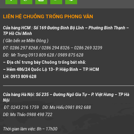
LIÊN HỆ CHUÔNG TRỐNG PHONG VÂN
Cửa hàng HCM : Số 169 Đường Đinh Bộ Lĩnh – Phường Bình Thạnh –
TP Hồ Chí Minh
( Gần bến xe Miền Đông )
ĐT: 0286 297 8268 / 0286 294 8326 – 0286 269 3239
DĐ: Mr Trung 0913 809 628 / 0989 875 628
– Địa chỉ trưng bày Chuông trống bát nhã:
– Hẻm 486/24 Quốc Lộ 13- P. Hiệp Bình – TP. HCM
LH: 0913 809 628
Cửa hàng Hà Nội: Số 235 – Đường Ngô Gia Tự – P. Việt Hưng – TP Hà
Nội
ĐT: 0243 216 1759
DĐ: Ms Hiếu 0981 892 688
DĐ: Ms Thảo 0988 498 722
Thời gian làm việc: 8h – 17h30