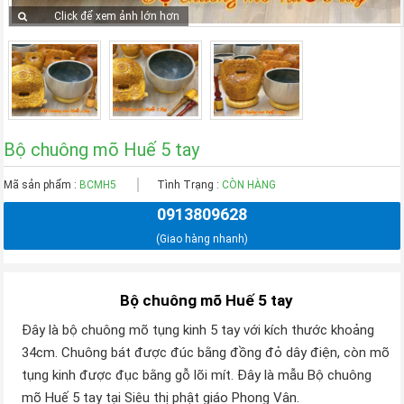
Click để xem ảnh lớn hơn
Bộ chuông mõ Huế 5 tay
Mã sản phẩm :
BCMH5
Tình Trạng :
CÒN HÀNG
0913809628
(Giao hàng nhanh)
Bộ chuông mõ Huế 5 tay
Đây là bộ chuông mõ tụng kinh 5 tay với kích thước khoảng
34cm. Chuông bát được đúc bằng đồng đỏ dây điện, còn mõ
tụng kinh được đục bằng gỗ lõi mít. Đây là mẫu Bộ chuông
mõ Huế 5 tay tại Siêu thị phật giáo Phong Vân.