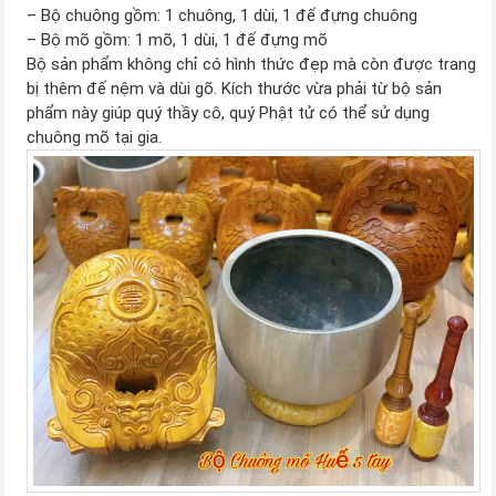
– Bộ chuông gồm: 1 chuông, 1 dùi, 1 đế đựng chuông
– Bộ mõ gồm: 1 mõ, 1 dùi, 1 đế đựng mõ
Bộ sản phẩm không chỉ có hình thức đẹp mà còn được trang
bị thêm đế nệm và dùi gõ. Kích thước vừa phải từ bộ sản
phẩm này giúp quý thầy cô, quý Phật tử có thể sử dụng
chuông mõ tại gia.