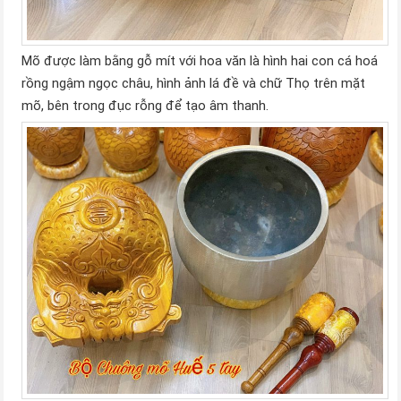
Mõ được làm bằng gỗ mít với hoa văn là hình hai con cá hoá
rồng ngậm ngọc châu, hình ảnh lá đề và chữ Thọ trên mặt
mõ, bên trong đục rỗng để tạo âm thanh.