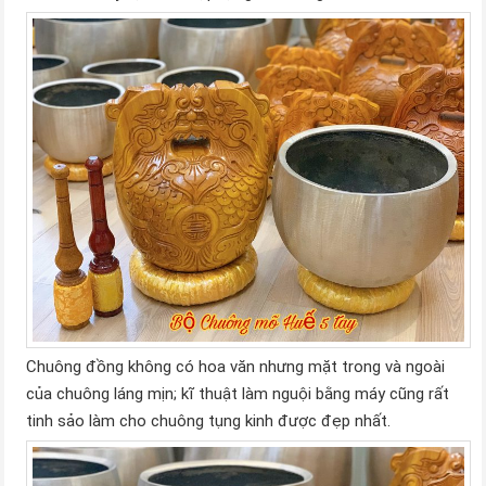
Chuông đồng không có hoa văn nhưng mặt trong và ngoài
của chuông láng mịn; kĩ thuật làm nguội bằng máy cũng rất
tinh sảo làm cho chuông tụng kinh được đẹp nhất.