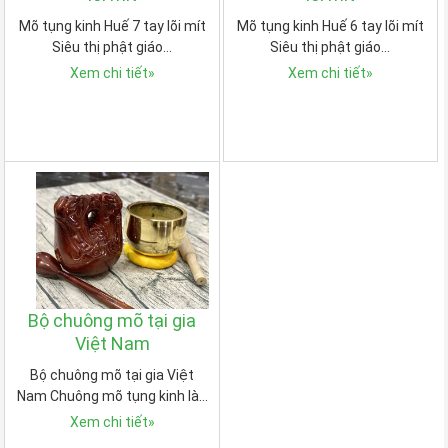
Mõ tụng kinh Huế 7 tay lõi mít
Mõ tụng kinh Huế 6 tay lõi mít
Siêu thị phật giáo…
Siêu thị phật giáo…
Xem chi tiết
»
Xem chi tiết
»
Bộ chuông mõ tại gia
Việt Nam
Bộ chuông mõ tại gia Việt
Nam Chuông mõ tụng kinh là…
Xem chi tiết
»