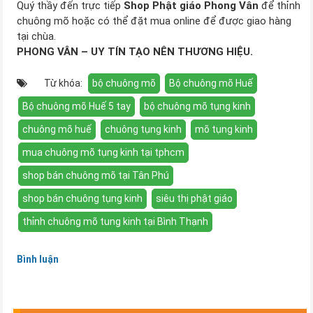
Quý thầy đến trực tiếp
Shop Phật giáo Phong Vân
để thỉnh
chuông mõ hoặc có thể đặt mua online để được giao hàng
tại chùa.
PHONG VÂN – UY TÍN TẠO NÊN THƯƠNG HIỆU.
Từ khóa:
bộ chuông mõ
Bộ chuông mõ Huế
Bộ chuông mõ Huế 5 tay
bộ chuông mõ tụng kinh
chuông mõ huế
chuông tụng kinh
mõ tụng kinh
mua chuông mõ tụng kinh tại tphcm
shop bán chuông mõ tại Tân Phú
shop bán chuông tụng kinh
siêu thị phật giáo
thỉnh chuông mõ tung kinh tại Bình Thạnh
Bình luận