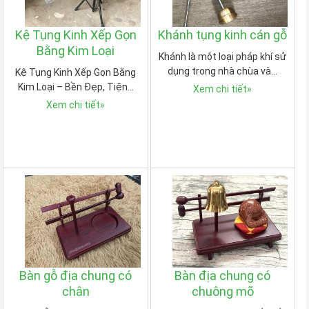
Kệ Tụng Kinh Xếp Gọn
Khánh tụng kinh cán gỗ
Bằng Kim Loại
Khánh là một loại pháp khí sử
dụng trong nhà chùa và…
Kệ Tụng Kinh Xếp Gọn Bằng
Kim Loại – Bền Đẹp, Tiện…
Xem chi tiết
»
Xem chi tiết
»
Bàn gỗ địa chung có
Bàn địa chung có
chân
chuông mõ