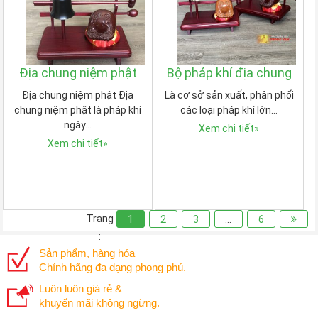
Địa chung niệm phật
Bộ pháp khí địa chung
Địa chung niệm phật Địa
Là cơ sở sản xuất, phân phối
chung niệm phật là pháp khí
các loại pháp khí lớn…
ngày…
Xem chi tiết
»
Xem chi tiết
»
Trang
1
2
3
…
6
:
Sản phẩm, hàng hóa
Chính hãng đa dạng phong phú.
Luôn luôn giá rẻ &
khuyến mãi không ngừng.