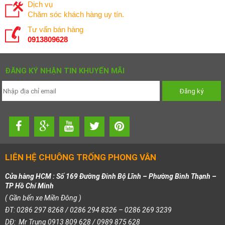
Dịch vụ
Chăm sóc khách hàng uy tín.
Tư vấn bán hàng
0913809628
ĐĂNG KÝ NHẬN TIN KHUYẾN MÃI
LIÊN HỆ CHUÔNG TRỐNG PHONG VÂN
Cửa hàng HCM : Số 169 Đường Đinh Bộ Lĩnh – Phường Bình Thạnh –
TP Hồ Chí Minh
( Gần bến xe Miền Đông )
ĐT: 0286 297 8268 / 0286 294 8326 – 0286 269 3239
DĐ: Mr Trung 0913 809 628 / 0989 875 628