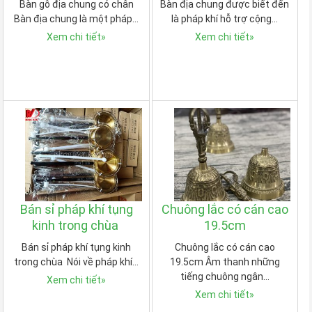
Bàn gỗ địa chung có chân
Bàn địa chung được biết đến
Bàn địa chung là một pháp…
là pháp khí hỗ trợ cộng…
Xem chi tiết
»
Xem chi tiết
»
Bán sỉ pháp khí tụng
Chuông lắc có cán cao
kinh trong chùa
19.5cm
Bán sỉ pháp khí tụng kinh
Chuông lắc có cán cao
trong chùa Nói về pháp khí…
19.5cm Âm thanh những
tiếng chuông ngân…
Xem chi tiết
»
Xem chi tiết
»