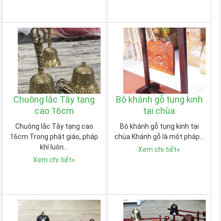
Chuông lắc Tây tạng
Bộ khánh gỗ tụng kinh
cao 16cm
tại chùa
Chuông lắc Tây tạng cao
Bộ khánh gỗ tụng kinh tại
16cm Trong phật giáo, pháp
chùa Khánh gỗ là một pháp…
khí luôn…
Xem chi tiết
»
Xem chi tiết
»