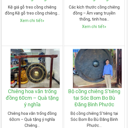
Kệ giá gỗ treo cồng chiêng
Các kích thước cồng chiêng
đồng Kệ gỗ treo cồng chiêng…
đồng – Âm vang truyền
thống, tinh hoa…
Xem chi tiết
»
Xem chi tiết
»
Chiêng hoa văn trống
Bộ cồng chiêng S’tiêng
đồng 60cm – Quà tặng
tại Sóc Bom Bo Bù
ý nghĩa
Đăng Bình Phước
Chiêng hoa văn trống đồng
Bộ cồng chiêng S’tiêng tại
60cm – Quà tặng ý nghĩa
Sóc Bom Bo Bù Đăng Bình
Chiêng…
Phước…