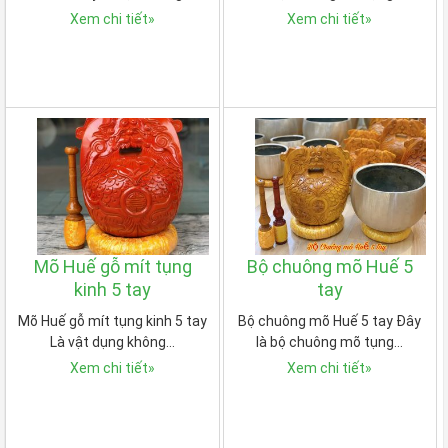
Xem chi tiết
»
Xem chi tiết
»
Mõ Huế gỗ mít tụng
Bộ chuông mõ Huế 5
kinh 5 tay
tay
Mõ Huế gỗ mít tụng kinh 5 tay
Bộ chuông mõ Huế 5 tay Đây
Là vật dụng không…
là bộ chuông mõ tụng…
Xem chi tiết
»
Xem chi tiết
»