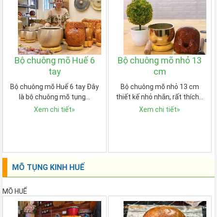
Bộ chuông mõ Huế 6
Bộ chuông mõ nhỏ 13
tay
cm
Bộ chuông mõ Huế 6 tay Đây
Bộ chuông mõ nhỏ 13 cm
là bộ chuông mõ tụng…
thiết kế nhỏ nhắn, rất thích…
Xem chi tiết
»
Xem chi tiết
»
MÕ TỤNG KINH HUẾ
MÕ HUẾ