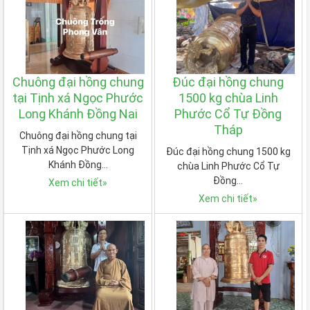
Chuông đại hồng chung
Đúc đại hồng chung
tại Tịnh xá Ngọc Phước
1500 kg chùa Linh
Long Khánh Đồng Nai
Phước Cổ Tự Đồng
Tháp
Chuông đại hồng chung tại
Tịnh xá Ngọc Phước Long
Đúc đại hồng chung 1500 kg
Khánh Đồng…
chùa Linh Phước Cổ Tự
Đồng…
Xem chi tiết
»
Xem chi tiết
»