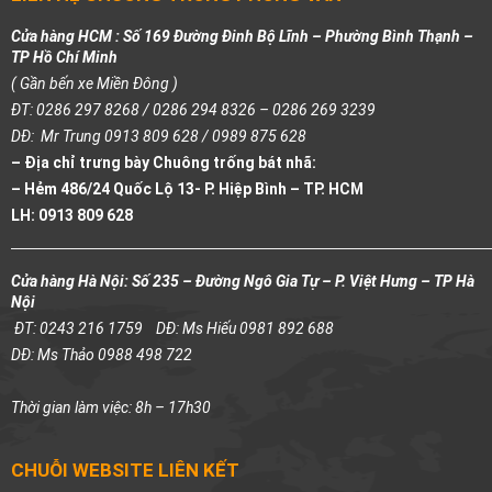
Cửa hàng HCM : Số 169 Đường Đinh Bộ Lĩnh – Phường Bình Thạnh –
TP Hồ Chí Minh
( Gần bến xe Miền Đông )
ĐT: 0286 297 8268 / 0286 294 8326 – 0286 269 3239
DĐ: Mr Trung 0913 809 628 / 0989 875 628
– Địa chỉ trưng bày Chuông trống bát nhã:
– Hẻm 486/24 Quốc Lộ 13- P. Hiệp Bình – TP. HCM
LH: 0913 809 628
Cửa hàng Hà Nội: Số 235 – Đường Ngô Gia Tự – P. Việt Hưng – TP Hà
Nội
ĐT: 0243 216 1759
DĐ: Ms Hiếu 0981 892 688
DĐ: Ms Thảo 0988 498 722
Thời gian làm việc: 8h – 17h30
CHUỖI WEBSITE LIÊN KẾT