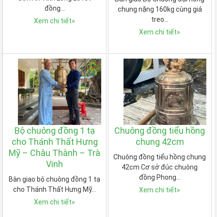
đồng…
chung nặng 160kg cùng giá
treo…
Xem chi tiết
»
Xem chi tiết
»
Bộ chuông đồng 1 tạ
Chuông đồng tiểu hồng
cho Thánh Thất Hưng
chung 42cm
Mỹ – Châu Thành – Trà
Chuông đồng tiểu hồng chung
Vinh
42cm Cơ sở đúc chuông
đồng Phong…
Bàn giao bộ chuông đồng 1 tạ
cho Thánh Thất Hưng Mỹ…
Xem chi tiết
»
Xem chi tiết
»