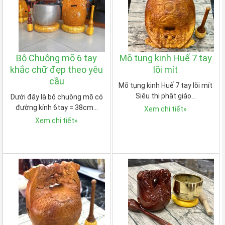
Bộ Chuông mõ 6 tay
Mõ tụng kinh Huế 7 tay
khắc chữ đẹp theo yêu
lõi mít
cầu
Mõ tụng kinh Huế 7 tay lõi mít
Siêu thị phật giáo…
Dưới đây là bộ chuông mõ có
đường kính 6tay = 38cm…
Xem chi tiết
»
Xem chi tiết
»