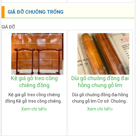
GIÁ ĐỠ CHUÔNG TRỐNG
GIÁ ĐỠ
Kệ giá gỗ treo cồng
Dùi gõ chuông đồng đại
chiêng đồng
hồng chung gỗ lim
Kệ giá gỗ treo cồng chiêng
Dùi gõ chuông đồng đại hồng
đồng Kệ gỗ treo cồng chiêng…
chung gỗ lim Cơ sở Chuông…
Xem chi tiết
»
Xem chi tiết
»