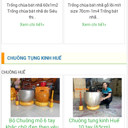
Trống chùa bát nhã 60x1m2
Trống chùa bát nhã gỗ lõi mít
Trống chùa bát nhã do Siêu
size 70cm-1m4 Trống bát
thị…
nhã…
Xem chi tiết
»
Xem chi tiết
»
CHUÔNG TỤNG KINH HUẾ
CHUÔNG HUẾ
Bộ Chuông mõ 6 tay
Chuông tụng kinh Huế
khắc chữ đẹp theo yêu
10 tay (65cm)