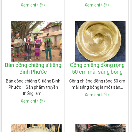
Xem chi tiết
»
Xem chi tiết
»
Bán cồng chiêng s’tiêng
Cồng chiêng đồng rộng
Bình Phước
50 cm mài sáng bóng
Bán cồng chiêng S’tiêng Bình
Cồng chiêng đồng rộng 50 cm
Phước – Sản phẩm truyền
mài sáng bóng là một sản…
thống, âm…
Xem chi tiết
»
Xem chi tiết
»