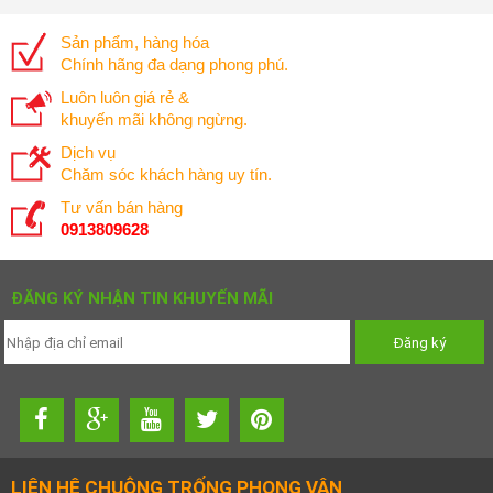
Sản phẩm, hàng hóa
Chính hãng đa dạng phong phú.
Luôn luôn giá rẻ &
khuyến mãi không ngừng.
Dịch vụ
Chăm sóc khách hàng uy tín.
Tư vấn bán hàng
0913809628
ĐĂNG KÝ NHẬN TIN KHUYẾN MÃI
LIÊN HỆ CHUÔNG TRỐNG PHONG VÂN