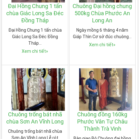
Đại Hồng Chung 1 tấn
Chuông Đại hồng chung
chùa Giác Long Sa Đéc
500kg Chùa Phước An
Đồng Tháp
Long An
Đại Hồng Chung 1 tấn chùa
Ngày mồng 6 tháng 4 năm
Giác Long Sa Đéc Đồng
Giáp Thìn Cơ sở đúc chuông…
Tháp…
Xem chi tiết
»
Xem chi tiết
»
Chuông trống bát nhã
Chuông đồng 160kg
chùa Sơn An Vĩnh Long
Phước Vân Tự Châu
Thành Trà Vinh
Chuông trống bát nhã chùa
Sơn An Vĩnh Long Lễ rót
Bàn giao Bộ Chuông đại hồng