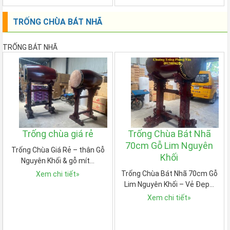
TRỐNG CHÙA BÁT NHÃ
TRỐNG BÁT NHÃ
Trống chùa giá rẻ
Trống Chùa Bát Nhã
70cm Gỗ Lim Nguyên
Trống Chùa Giá Rẻ – thân Gỗ
Khối
Nguyên Khối & gỗ mít…
Trống Chùa Bát Nhã 70cm Gỗ
Xem chi tiết
»
Lim Nguyên Khối – Vẻ Đẹp…
Xem chi tiết
»