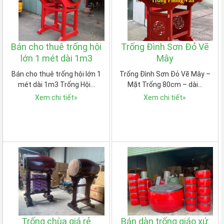
Bán cho thuê trống hội
Trống Đình Sơn Đỏ Vẽ
lớn 1 mét dài 1m3
Mây
Bán cho thuê trống hội lớn 1
Trống Đình Sơn Đỏ Vẽ Mây –
mét dài 1m3 Trống Hội…
Mặt Trống 80cm – dài…
Xem chi tiết
»
Xem chi tiết
»
Trống chùa giá rẻ
Bán dàn trống giáo xứ