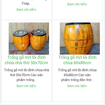
Tháp…
Xem chi tiết
»
Xem chi tiết
»
Trống gỗ mít lõi đình
Trống gỗ mít lõi đình
chùa nhà thờ 50x70cm
chùa 60x80cm
Trống gỗ mít lõi đình chùa nhà
Trống gỗ mít lõi đình chùa
thờ 50x70cm Các sản
60x80cm Các sản
phẩm trống…
phẩm trống đền thờ…
Xem chi tiết
»
Xem chi tiết
»