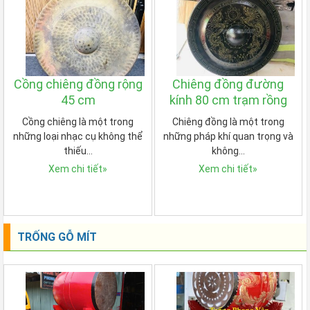
Cồng chiêng đồng rộng
Chiêng đồng đường
45 cm
kính 80 cm trạm rồng
Cồng chiêng là một trong
Chiêng đồng là một trong
những loại nhạc cụ không thể
những pháp khí quan trọng và
thiếu…
không…
Xem chi tiết
»
Xem chi tiết
»
TRỐNG GỖ MÍT