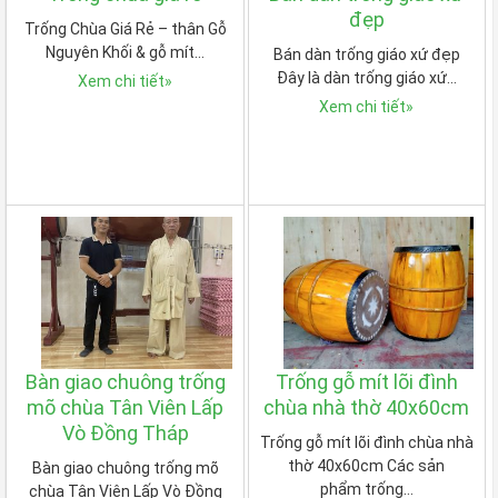
đẹp
Trống Chùa Giá Rẻ – thân Gỗ
Nguyên Khối & gỗ mít…
Bán dàn trống giáo xứ đẹp
Đây là dàn trống giáo xứ…
Xem chi tiết
»
Xem chi tiết
»
Bàn giao chuông trống
Trống gỗ mít lõi đình
mõ chùa Tân Viên Lấp
chùa nhà thờ 40x60cm
Vò Đồng Tháp
Trống gỗ mít lõi đình chùa nhà
thờ 40x60cm Các sản
Bàn giao chuông trống mõ
phẩm trống…
chùa Tân Viên Lấp Vò Đồng