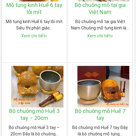
Mõ tụng kinh Huế 6 tay
Bộ chuông mõ tại gia
lõi mít
Việt Nam
Mõ tụng kinh Huế 6 tay lõi mít
Bộ chuông mõ tại gia Việt
Siêu thị phật giáo…
Nam Chuông mõ tụng kinh là…
Xem chi tiết
»
Xem chi tiết
»
Bộ chuông mõ Huế 3
Bộ chuông mõ Huế 7
tay – 20cm
tay
Bộ chuông mõ Huế 3 tay –
Bộ chuông mõ Huế 7 tay Đây
20cm Đây là bộ chuông…
là bộ chuông mõ tụng…