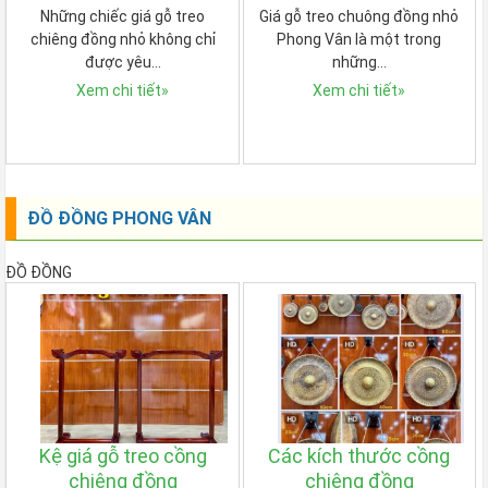
Những chiếc giá gỗ treo
Giá gỗ treo chuông đồng nhỏ
chiêng đồng nhỏ không chỉ
Phong Vân là một trong
được yêu…
những…
Xem chi tiết
»
Xem chi tiết
»
ĐỒ ĐỒNG PHONG VÂN
ĐỒ ĐỒNG
Kệ giá gỗ treo cồng
Các kích thước cồng
chiêng đồng
chiêng đồng