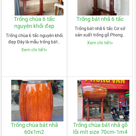
Trống chùa 6 tấc
Trống bát nhã 6 tấc
nguyên khối đẹp
Trống bát nhã 6 tấc Cơ sở
sản xuất trống gỗ Phong…
Trống chùa 6 tấc nguyên khối
đẹp Đây là mẫu trống bát…
Xem chi tiết
»
Xem chi tiết
»
Trống chùa bát nhã
Trống chùa bát nhã gỗ
60x1m2
lõi mít size 70cm-1m4