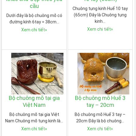
cầu
Chuông tụng kinh Huế 10 tay
(65cm) Đây là Chuông tụng
Dưới đây là bộ chuông mõ có
kinh…
đường kính 6tay = 38cm…
Xem chi tiết
»
Xem chi tiết
»
Bộ chuông mõ tại gia
Bộ chuông mõ Huế 3
Việt Nam
tay – 20cm
Bộ chuông mõ tại gia Việt
Bộ chuông mõ Huế 3 tay –
Nam Chuông mõ tụng kinh là…
20cm Đây là bộ chuông…
Xem chi tiết
»
Xem chi tiết
»