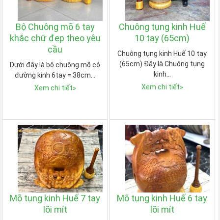
Bộ Chuông mõ 6 tay
Chuông tụng kinh Huế
khắc chữ đẹp theo yêu
10 tay (65cm)
cầu
Chuông tụng kinh Huế 10 tay
(65cm) Đây là Chuông tụng
Dưới đây là bộ chuông mõ có
kinh…
đường kính 6tay = 38cm…
Xem chi tiết
»
Xem chi tiết
»
Mõ tụng kinh Huế 7 tay
Mõ tụng kinh Huế 6 tay
lõi mít
lõi mít