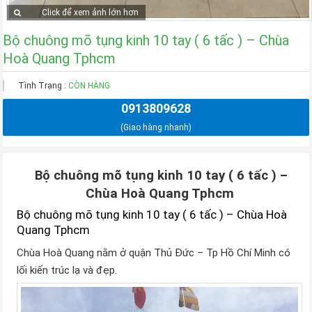
Click để xem ảnh lớn hơn
Bộ chuông mõ tụng kinh 10 tay ( 6 tấc ) – Chùa
Hoà Quang Tphcm
Tình Trạng :
CÒN HÀNG
0913809628
(Giao hàng nhanh)
Bộ chuông mõ tụng kinh 10 tay ( 6 tấc ) –
Chùa Hoà Quang Tphcm
Bộ chuông mõ tụng kinh 10 tay ( 6 tấc ) – Chùa Hoà
Quang Tphcm
Chùa Hoà Quang nằm ở quận Thủ Đức – Tp Hồ Chí Minh có
lối kiến trúc lạ và đẹp.