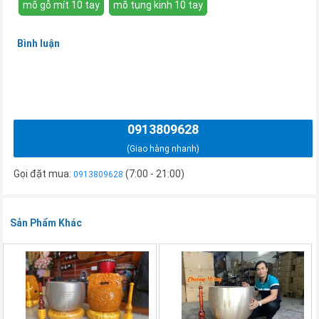
mõ gỗ mít 10 tay
mõ tụng kinh 10 tay
Bình luận
0913809628
(Giao hàng nhanh)
Gọi đặt mua:
(7:00 - 21:00)
0913809628
Sản Phẩm Khác