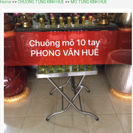
Home
>>
CHUÔNG TỤNG KINH HUẾ
>>
MÕ TỤNG KINH HUẾ