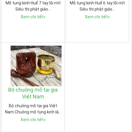
Mõ tụng kinh Huế 7 tay lõi mít
Mõ tụng kinh Huế 6 tay lõi mít
Siêu thị phật giáo…
Siêu thị phật giáo…
Xem chi tiết
»
Xem chi tiết
»
Bộ chuông mõ tại gia
Việt Nam
Bộ chuông mõ tại gia Việt
Nam Chuông mõ tụng kinh là…
Xem chi tiết
»