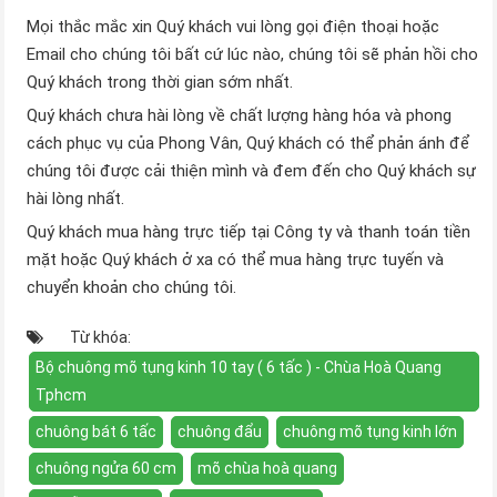
Mọi thắc mắc xin Quý khách vui lòng gọi điện thoại hoặc
Email cho chúng tôi bất cứ lúc nào, chúng tôi sẽ phản hồi cho
Quý khách trong thời gian sớm nhất.
Quý khách chưa hài lòng về chất lượng hàng hóa và phong
cách phục vụ của Phong Vân, Quý khách có thể phản ánh để
chúng tôi được cải thiện mình và đem đến cho Quý khách sự
hài lòng nhất.
Quý khách mua hàng trực tiếp tại Công ty và thanh toán tiền
mặt hoặc Quý khách ở xa có thể mua hàng trực tuyến và
chuyển khoản cho chúng tôi.
Từ khóa:
Bộ chuông mõ tụng kinh 10 tay ( 6 tấc ) - Chùa Hoà Quang
Tphcm
chuông bát 6 tấc
chuông đẩu
chuông mõ tụng kinh lớn
chuông ngửa 60 cm
mõ chùa hoà quang