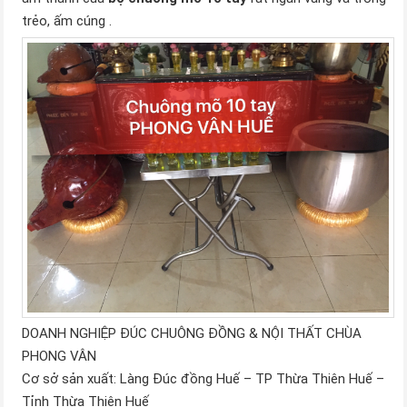
trẻo, ấm cúng .
DOANH NGHIỆP ĐÚC CHUÔNG ĐỒNG & NỘI THẤT CHÙA
PHONG VÂN
Cơ sở sản xuất: Làng Đúc đồng Huế – TP Thừa Thiên Huế –
Tỉnh Thừa Thiên Huế