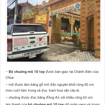
–
Bộ chuông mõ 10 tay
được bàn giao tại Chánh điện của
Chùa
– mõ được làm bằng gỗ mít đặc nguyên khối rộng 60 cm
móc ruột bên trong và đục trạm hoa văn cầu kì.
– chuông được đúc bằng đồng đỏ với chiều rộng 63 cm
âm thanh của
bộ chuông mõ 10 tay
rất ngân vang và trong