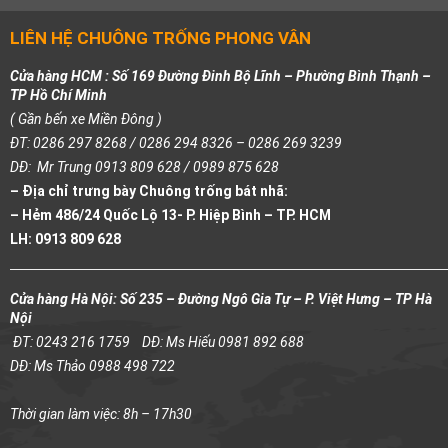
LIÊN HỆ CHUÔNG TRỐNG PHONG VÂN
Cửa hàng HCM : Số 169 Đường Đinh Bộ Lĩnh – Phường Bình Thạnh –
TP Hồ Chí Minh
( Gần bến xe Miền Đông )
ĐT: 0286 297 8268 / 0286 294 8326 – 0286 269 3239
DĐ: Mr Trung 0913 809 628 / 0989 875 628
– Địa chỉ trưng bày Chuông trống bát nhã:
– Hẻm 486/24 Quốc Lộ 13- P. Hiệp Bình – TP. HCM
LH: 0913 809 628
Cửa hàng Hà Nội: Số 235 – Đường Ngô Gia Tự – P. Việt Hưng – TP Hà
Nội
ĐT: 0243 216 1759
DĐ: Ms Hiếu 0981 892 688
DĐ: Ms Thảo 0988 498 722
Thời gian làm việc: 8h – 17h30