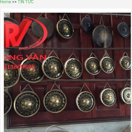
Home
>>
TIN TỨC