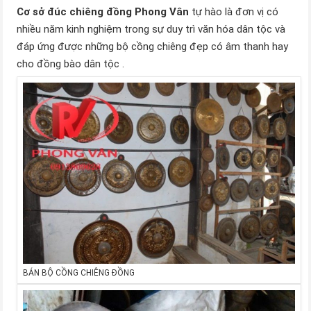
Cơ sở đúc chiêng đồng Phong Vân
tự hào là đơn vị có
nhiều năm kinh nghiệm trong sự duy trì văn hóa dân tộc và
đáp ứng được những bộ cồng chiêng đẹp có âm thanh hay
cho đồng bào dân tộc .
BÁN BỘ CỒNG CHIÊNG ĐỒNG