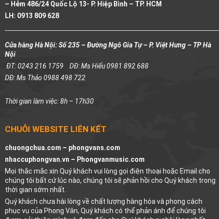
– Hẻm 486/24 Quốc Lộ 13- P. Hiệp Bình – TP. HCM
LH: 0913 809 628
Cửa hàng Hà Nội: Số 235 – Đường Ngô Gia Tự – P. Việt Hưng – TP Hà
Nội
ĐT: 0243 216 1759
DĐ: Ms Hiếu 0981 892 688
DĐ: Ms Thảo 0988 498 722
Thời gian làm việc: 8h – 17h30
CHUỖI WEBSITE LIÊN KẾT
chuongchua.com –
phongvans.com
nhaccuphongvan.vn –
Phongvanmusic.com
Mọi thắc mắc xin Quý khách vui lòng gọi điện thoại hoặc Email cho
chúng tôi bất cứ lúc nào, chúng tôi sẽ phản hồi cho Quý khách trong
thời gian sớm nhất.
Quý khách chưa hài lòng về chất lượng hàng hóa và phong cách
phục vụ của Phong Vân, Quý khách có thể phản ánh để chúng tôi