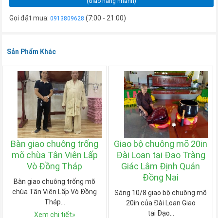
(Giao hàng nhanh)
Gọi đặt mua:
(7:00 - 21:00)
0913809628
Sản Phẩm Khác
Bàn giao chuông trống
Giao bộ chuông mõ 20in
mõ chùa Tân Viên Lấp
Đài Loan tại Đạo Tràng
Vò Đồng Tháp
Giác Lâm Định Quán
Đồng Nai
Bàn giao chuông trống mõ
chùa Tân Viên Lấp Vò Đồng
Sáng 10/8 giao bộ chuông mõ
Tháp…
20in của Đài Loan Giao
tại Đạo…
Xem chi tiết
»