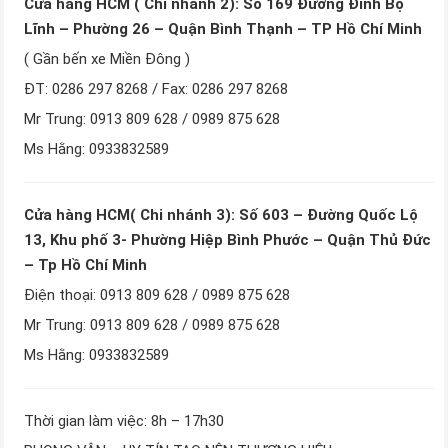
Cửa hàng HCM ( Chi nhánh 2): Số 169 Đường Đinh Bộ
Lĩnh – Phường 26 – Quận Bình Thạnh – TP Hồ Chí Minh
( Gần bến xe Miền Đông )
ĐT: 0286 297 8268 / Fax: 0286 297 8268
Mr Trung: 0913 809 628 / 0989 875 628
Ms Hằng: 0933832589
Cửa hàng HCM( Chi nhánh 3): Số 603 – Đường Quốc Lộ
13, Khu phố 3- Phường Hiệp Bình Phước – Quận Thủ Đức
– Tp Hồ Chí Minh
Điện thoại: 0913 809 628 / 0989 875 628
Mr Trung: 0913 809 628 / 0989 875 628
Ms Hằng: 0933832589
Thời gian làm việc: 8h – 17h30