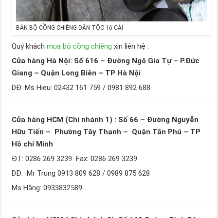
BÁN BỘ CỒNG CHIÊNG DÂN TỘC 16 CÁI
Quý khách
mua bộ cồng chiêng
xin liên hệ :
Cửa hàng Hà Nội: Số 616 – Đường Ngô Gia Tự – P.Đức
Giang – Quận Long Biên – TP Hà Nội
DĐ: Ms Hieu: 02432 161 759 / 0981 892 688
Cửa hàng HCM (Chi nhánh 1) : Số 66 – Đường Nguyễn
Hữu Tiến – Phường Tây Thạnh – Quận Tân Phú – TP
Hồ chí Minh
ĐT: 0286 269 3239 Fax: 0286 269 3239
DĐ: Mr Trung 0913 809 628 / 0989 875 628
Ms Hằng: 0933832589