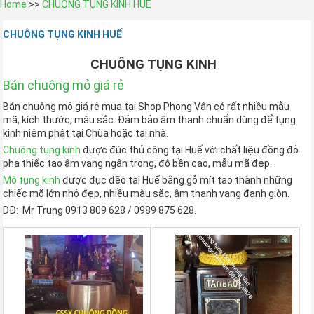
Home
>>
CHUÔNG TỤNG KINH HUẾ
CHUÔNG TỤNG KINH HUẾ
CHUÔNG TỤNG KINH
Bán chuông mỏ giá rẻ
Bán chuông mỏ giá rẻ mua tại Shop Phong Vân có rất nhiều mẫu
mã, kích thước, màu sắc. Đảm bảo âm thanh chuẩn dùng để tụng
kinh niệm phật tại Chùa hoặc tại nhà.
Chuông tụng kinh
được đúc thủ công tại Huế với chất liệu đồng đỏ
pha thiếc tạo âm vang ngân trong, độ bền cao, mẫu mã đẹp.
Mõ tụng kinh
được đục đẽo tại Huế bằng gỗ mít tạo thành những
chiếc mõ lớn nhỏ đẹp, nhiều màu sắc, âm thanh vang đanh giòn.
DĐ: Mr Trung 0913 809 628 / 0989 875 628.