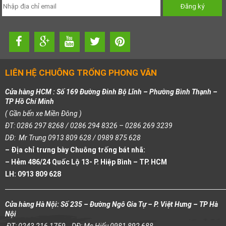
LIÊN HỆ CHUÔNG TRỐNG PHONG VÂN
Cửa hàng HCM : Số 169 Đường Đinh Bộ Lĩnh – Phường Bình Thạnh –
TP Hồ Chí Minh
( Gần bến xe Miền Đông )
ĐT: 0286 297 8268 / 0286 294 8326 – 0286 269 3239
DĐ: Mr Trung 0913 809 628 / 0989 875 628
– Địa chỉ trưng bày Chuông trống bát nhã:
– Hẻm 486/24 Quốc Lộ 13- P. Hiệp Bình – TP. HCM
LH: 0913 809 628
Cửa hàng Hà Nội: Số 235 – Đường Ngô Gia Tự – P. Việt Hưng – TP Hà
Nội