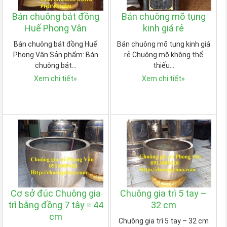
Bán chuông bát đồng
Bán chuông mõ tụng
Huế Phong Vân
kinh giá rẻ
Bán chuông bát đồng Huế
Bán chuông mõ tụng kinh giá
Phong Vân Sản phẩm: Bán
rẻ Chuông mõ không thể
chuông bát…
thiếu…
Xem chi tiết
»
Xem chi tiết
»
Cơ sở đúc Chuông gia
Chuông gia trì 5 tay –
trì bằng đồng 7 tây = 44
32 cm
cm
Chuông gia trì 5 tay – 32 cm