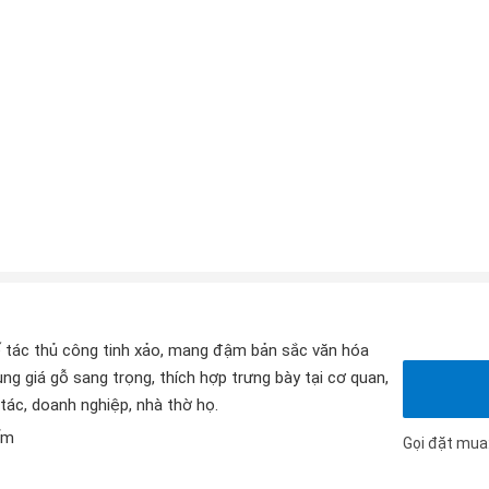
 tác thủ công tinh xảo, mang đậm bản sắc văn hóa
ng giá gỗ sang trọng, thích hợp trưng bày tại cơ quan,
ác, doanh nghiệp, nhà thờ họ.
ấm
Gọi đặt mua