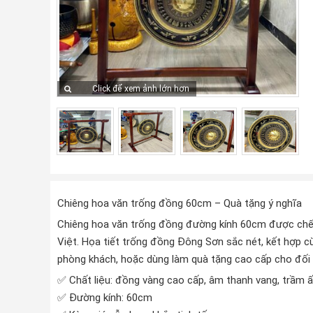
Click để xem ảnh lớn hơn
Chiêng hoa văn trống đồng 60cm – Quà tặng ý nghĩa
Chiêng hoa văn trống đồng đường kính 60cm được chế
Việt. Họa tiết trống đồng Đông Sơn sắc nét, kết hợp cù
phòng khách, hoặc dùng làm quà tặng cao cấp cho đối t
✅ Chất liệu: đồng vàng cao cấp, âm thanh vang, trầm 
✅ Đường kính: 60cm