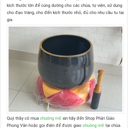
kích thước lớn để cúng dường cho các chùa, tự viện, sử dụng
cho đạo tràng, cho đến kích thước nhỏ, đủ cho nhu cầu tu tại
gia.
Quý thầy cô mua
chuông mõ
xin hãy đến Shop Phật Giáo
Phong Vân hoặc gọi điện để được giao
chuông mõ
tại chùa.