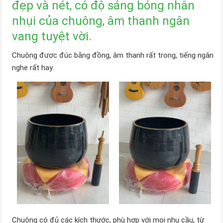
đẹp và nét, có độ sáng bóng nhẵn
nhụi của chuông, âm thanh ngân
vang tuyệt vời.
Chuông được đúc bằng đồng, âm thanh rất trong, tiếng ngân
nghe rất hay.
Chuông có đủ các kích thước, phù hợp với mọi nhu cầu, từ