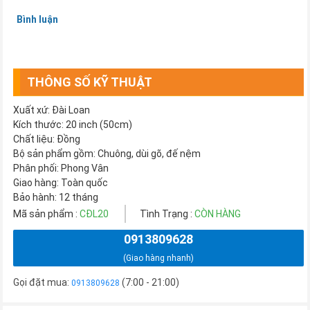
Bình luận
THÔNG SỐ KỸ THUẬT
Xuất xứ: Đài Loan
Kích thước: 20 inch (50cm)
Chất liệu: Đồng
Bộ sản phẩm gồm: Chuông, dùi gõ, đế nệm
Phân phối: Phong Vân
Giao hàng: Toàn quốc
Bảo hành: 12 tháng
Mã sản phẩm :
CĐL20
Tình Trạng :
CÒN HÀNG
0913809628
(Giao hàng nhanh)
Gọi đặt mua:
(7:00 - 21:00)
0913809628