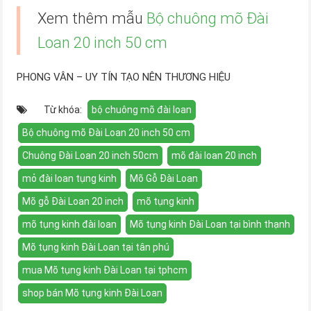
Xem thêm mẫu
Bộ chuông mõ Đài
Loan 20 inch 50 cm
PHONG VÂN – UY TÍN TẠO NÊN THƯƠNG HIỆU
Từ khóa:
bộ chuông mõ đài loan
Bộ chuông mõ Đài Loan 20 inch 50 cm
Chuông Đài Loan 20 inch 50cm
mõ đài loan 20 inch
mỏ đài loan tụng kinh
Mõ Gỗ Đài Loan
Mõ gỗ Đài Loan 20 inch
mõ tụng kinh
mõ tụng kinh đài loan
Mõ tụng kinh Đài Loan tại bình thạnh
Mõ tụng kinh Đài Loan tại tân phú
mua Mõ tụng kinh Đài Loan tại tphcm
shop bán Mõ tụng kinh Đài Loan