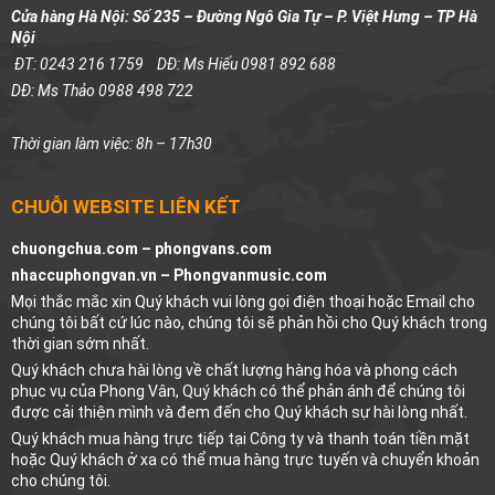
Cửa hàng Hà Nội: Số 235 – Đường Ngô Gia Tự – P. Việt Hưng – TP Hà
Nội
ĐT: 0243 216 1759
DĐ: Ms Hiếu 0981 892 688
DĐ: Ms Thảo 0988 498 722
Thời gian làm việc: 8h – 17h30
CHUỖI WEBSITE LIÊN KẾT
chuongchua.com –
phongvans.com
nhaccuphongvan.vn –
Phongvanmusic.com
Mọi thắc mắc xin Quý khách vui lòng gọi điện thoại hoặc Email cho
chúng tôi bất cứ lúc nào, chúng tôi sẽ phản hồi cho Quý khách trong
thời gian sớm nhất.
Quý khách chưa hài lòng về chất lượng hàng hóa và phong cách
phục vụ của Phong Vân, Quý khách có thể phản ánh để chúng tôi
được cải thiện mình và đem đến cho Quý khách sự hài lòng nhất.
Quý khách mua hàng trực tiếp tại Công ty và thanh toán tiền mặt
hoặc Quý khách ở xa có thể mua hàng trực tuyến và chuyển khoản
cho chúng tôi.