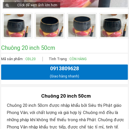
Click để xem ảnh lớn hơn
Chuông 20 inch 50cm
Mã sản phẩm :
CĐL20
Tình Trạng :
CÒN HÀNG
0913809628
(Giao hàng nhanh)
Chuông 20 inch 50cm
Chuông 20 inch 50cm được nhập khẩu bởi Siêu thị Phật giáo
Phong Vân; với chất lượng và giá hợp lý. Chuông mõ đều là
những pháp khí không thể thiếu trong nhà Phật. Chuông được
Phong Vân nhập khẩu trực tiếp, được chế tác tỉ mỉ, tinh tế.