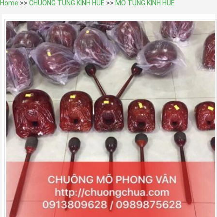
Home
>>
CHUÔNG TỤNG KINH HUẾ
>>
MÕ TỤNG KINH HUẾ