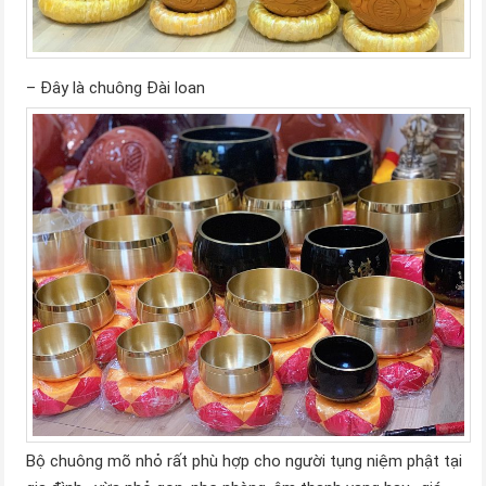
– Đây là chuông Đài loan
Bộ chuông mõ nhỏ rất phù hợp cho người tụng niệm phật tại