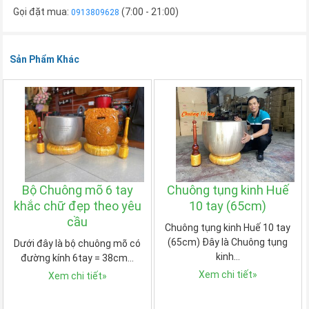
Gọi đặt mua:
(7:00 - 21:00)
0913809628
Sản Phẩm Khác
Bộ Chuông mõ 6 tay
Chuông tụng kinh Huế
khắc chữ đẹp theo yêu
10 tay (65cm)
cầu
Chuông tụng kinh Huế 10 tay
(65cm) Đây là Chuông tụng
Dưới đây là bộ chuông mõ có
kinh…
đường kính 6tay = 38cm…
Xem chi tiết
»
Xem chi tiết
»