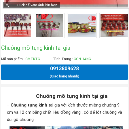
Click để xem ảnh lớn hơn
Chuông mõ tụng kinh tại gia
Mã sản phẩm :
CMTKTG
Tình Trạng :
CÒN HÀNG
0913809628
(Giao hàng nhanh)
Chuông mõ tụng kinh tại gia
–
Chuông tụng kinh
tại gia với kích thước miệng chuông 9
cm và 12 cm bằng chất liệu đồng vàng , có đế lót chuông và
dùi gõ chuông .