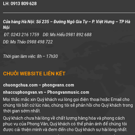
LH: 0913 809 628
Cửa hàng Hà Nội: Số 235 – Đường Ngô Gia Tự – P. Việt Hưng – TP Hà
Nội
ĐT: 0243 216 1759
DĐ: Ms Hiếu 0981 892 688
DĐ: Ms Thảo 0988 498 722
Thời gian làm việc: 8h – 17h30
CHUỖI WEBSITE LIÊN KẾT
chuongchua.com –
phongvans.com
nhaccuphongvan.vn –
Phongvanmusic.com
Mọi thắc mắc xin Quý khách vui lòng gọi điện thoại hoặc Email cho
chúng tôi bất cứ lúc nào, chúng tôi sẽ phản hồi cho Quý khách trong
thời gian sớm nhất.
Quý khách chưa hài lòng về chất lượng hàng hóa và phong cách
phục vụ của Phong Vân, Quý khách có thể phản ánh để chúng tôi
được cải thiện mình và đem đến cho Quý khách sự hài lòng nhất.