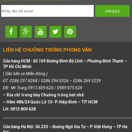
LIÊN HỆ CHUÔNG TRỐNG PHONG VÂN
Cửa hàng HCM : Số 169 Đường Đinh Bộ Lĩnh – Phường Bình Thạnh –
TP Hồ Chí Minh
( Gần bến xe Miền Đông )
ĐT: 0286 297 8268 / 0286 294 8326 – 0286 269 3239
DĐ: Mr Trung 0913 809 628 / 0989 875 628
– Địa chỉ trưng bày Chuông trống bát nhã:
– Hẻm 486/24 Quốc Lộ 13- P. Hiệp Bình – TP. HCM
LH: 0913 809 628
Cửa hàng Hà Nội: Số 235 – Đường Ngô Gia Tự – P. Việt Hưng – TP Hà