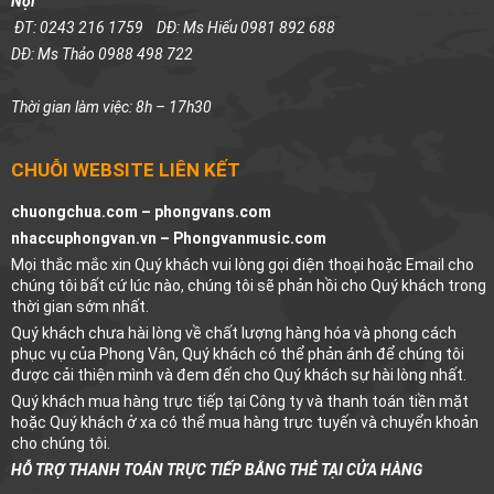
Nội
ĐT: 0243 216 1759
DĐ: Ms Hiếu 0981 892 688
DĐ: Ms Thảo 0988 498 722
Thời gian làm việc: 8h – 17h30
CHUỖI WEBSITE LIÊN KẾT
chuongchua.com –
phongvans.com
nhaccuphongvan.vn –
Phongvanmusic.com
Mọi thắc mắc xin Quý khách vui lòng gọi điện thoại hoặc Email cho
chúng tôi bất cứ lúc nào, chúng tôi sẽ phản hồi cho Quý khách trong
thời gian sớm nhất.
Quý khách chưa hài lòng về chất lượng hàng hóa và phong cách
phục vụ của Phong Vân, Quý khách có thể phản ánh để chúng tôi
được cải thiện mình và đem đến cho Quý khách sự hài lòng nhất.
Quý khách mua hàng trực tiếp tại Công ty và thanh toán tiền mặt
hoặc Quý khách ở xa có thể mua hàng trực tuyến và chuyển khoản
cho chúng tôi.
HỖ TRỢ THANH TOÁN TRỰC TIẾP BẰNG THẺ TẠI CỬA HÀNG