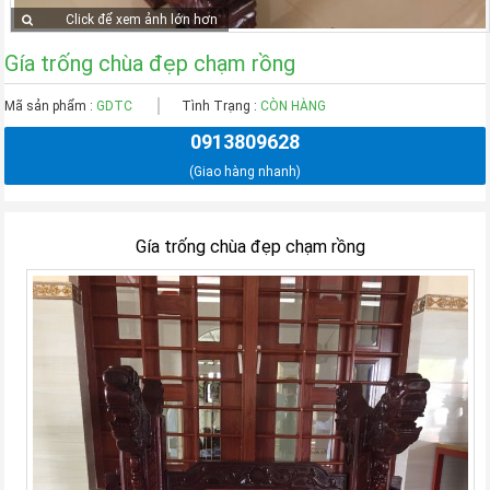
Click để xem ảnh lớn hơn
Gía trống chùa đẹp chạm rồng
Mã sản phẩm :
GDTC
Tình Trạng :
CÒN HÀNG
0913809628
(Giao hàng nhanh)
Gía trống chùa đẹp chạm rồng