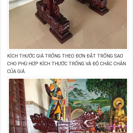
KÍCH THƯỚC GIÁ TRỐNG THEO ĐƠN ĐẶT TRỐNG SAO
CHO PHÙ HỢP KÍCH THƯỚC TRỐNG VÀ ĐỘ CHẮC CHẮN
CỦA GIÁ