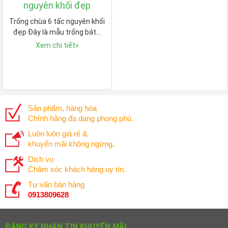
nguyên khối đẹp
Trống chùa 6 tấc nguyên khối
đẹp Đây là mẫu trống bát…
Xem chi tiết
»
Sản phẩm, hàng hóa
Chính hãng đa dạng phong phú.
Luôn luôn giá rẻ &
khuyến mãi không ngừng.
Dịch vụ
Chăm sóc khách hàng uy tín.
Tư vấn bán hàng
0913809628
ĐĂNG KÝ NHẬN TIN KHUYẾN MÃI