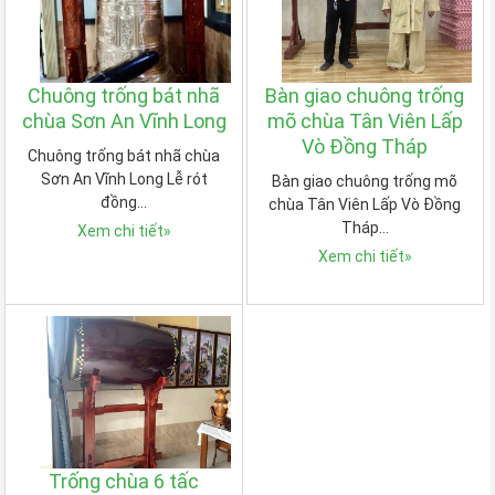
Chuông trống bát nhã
Bàn giao chuông trống
chùa Sơn An Vĩnh Long
mõ chùa Tân Viên Lấp
Vò Đồng Tháp
Chuông trống bát nhã chùa
Sơn An Vĩnh Long Lễ rót
Bàn giao chuông trống mõ
đồng…
chùa Tân Viên Lấp Vò Đồng
Tháp…
Xem chi tiết
»
Xem chi tiết
»
Trống chùa 6 tấc