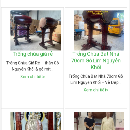
Trống chùa giá rẻ
Trống Chùa Bát Nhã
70cm Gỗ Lim Nguyên
Trống Chùa Giá Rẻ – thân Gỗ
Khối
Nguyên Khối & gỗ mít…
Trống Chùa Bát Nhã 70cm Gỗ
Xem chi tiết
»
Lim Nguyên Khối – Vẻ Đẹp…
Xem chi tiết
»