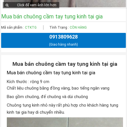
Click để xem ảnh lớn hơn
Mua bán chuông cầm tay tụng kinh tại gia
Mã sản phẩm :
CTKTG
Tình Trạng :
CÒN HÀNG
0913809628
(Giao hàng nhanh)
Mua bán chuông cầm tay tụng kinh tại gia
Mua bán chuông cầm tay tụng kinh tại gia
Kích thước : rộng 9 cm
Chất liệu chuông bằng đồng vàng, bao tiếng ngân vang
Bao gồm chuông, đế chuông và dùi chuông
Chuông tụng kinh nhỏ này rất phù hợp cho khách hàng tụng
kinh tại gia hay di chuyển nhiều.