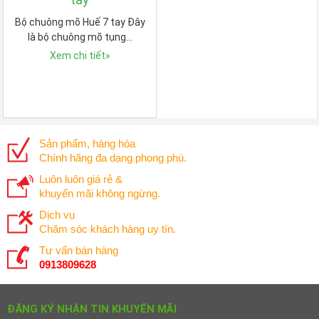
Bộ chuông mõ Huế 7 tay Đây
là bộ chuông mõ tụng…
Xem chi tiết
»
Sản phẩm, hàng hóa
Chính hãng đa dạng phong phú.
Luôn luôn giá rẻ &
khuyến mãi không ngừng.
Dịch vụ
Chăm sóc khách hàng uy tín.
Tư vấn bán hàng
0913809628
ĐĂNG KÝ NHẬN TIN KHUYẾN MÃI