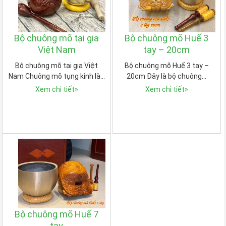
Bộ chuông mõ tại gia
Bộ chuông mõ Huế 3
Việt Nam
tay – 20cm
Bộ chuông mõ tại gia Việt
Bộ chuông mõ Huế 3 tay –
Nam Chuông mõ tụng kinh là…
20cm Đây là bộ chuông…
Xem chi tiết
»
Xem chi tiết
»
Bộ chuông mõ Huế 7
tay