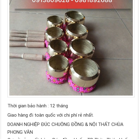
Thời gian bảo hành : 12 tháng
Giao hàng đi toàn quốc với chi phí rẻ nhất.
DOANH NGHIỆP ĐÚC CHUÔNG ĐỒNG & NỘI THẤT CHÙA
PHONG VÂN