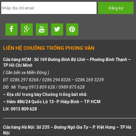
LIÊN HỆ CHUÔNG TRỐNG PHONG VÂN
Cửa hàng HCM : Số 169 Đường Đinh Bộ Lĩnh – Phường Bình Thạnh –
TP Hồ Chí Minh
( Gần bến xe Miền Đông )
ĐT: 0286 297 8268 / 0286 294 8326 – 0286 269 3239
DĐ: Mr Trung 0913 809 628 / 0989 875 628
– Địa chỉ trưng bày Chuông trống bát nhã:
– Hẻm 486/24 Quốc Lộ 13- P. Hiệp Bình – TP. HCM
LH: 0913 809 628
Cửa hàng Hà Nội: Số 235 – Đường Ngô Gia Tự – P. Việt Hưng – TP Hà
Nội