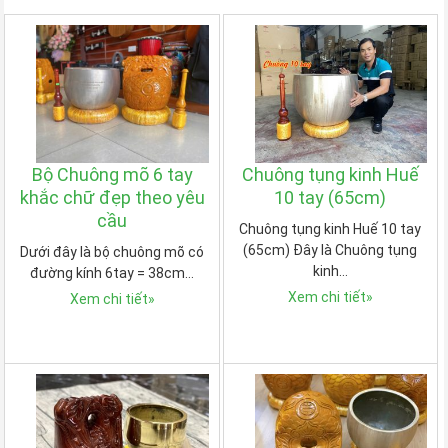
Bộ Chuông mõ 6 tay
Chuông tụng kinh Huế
khắc chữ đẹp theo yêu
10 tay (65cm)
cầu
Chuông tụng kinh Huế 10 tay
(65cm) Đây là Chuông tụng
Dưới đây là bộ chuông mõ có
kinh…
đường kính 6tay = 38cm…
Xem chi tiết
»
Xem chi tiết
»