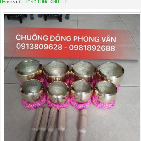
Home
>>
CHUÔNG TỤNG KINH HUẾ