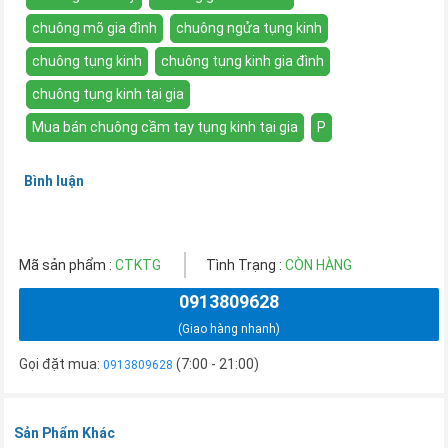
chuông mõ gia đình
chuông ngửa tụng kinh
chuông tụng kinh
chuông tụng kinh gia đình
chuông tụng kinh tại gia
Mua bán chuông cầm tay tụng kinh tại gia
P
Bình luận
Mã sản phẩm :
CTKTG
Tình Trạng :
CÒN HÀNG
0913809628
(Giao hàng nhanh)
Gọi đặt mua:
(7:00 - 21:00)
0913809628
Sản Phẩm Khác