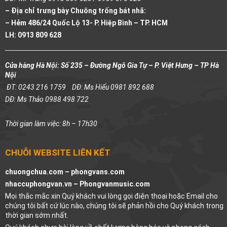
– Địa chỉ trưng bày Chuông trống bát nhã:
– Hẻm 486/24 Quốc Lộ 13- P. Hiệp Bình – TP. HCM
LH: 0913 809 628
Cửa hàng Hà Nội: Số 235 – Đường Ngô Gia Tự – P. Việt Hưng – TP Hà
Nội
ĐT: 0243 216 1759
DĐ: Ms Hiếu 0981 892 688
DĐ: Ms Thảo 0988 498 722
Thời gian làm việc: 8h – 17h30
CHUỖI WEBSITE LIÊN KẾT
chuongchua.com –
phongvans.com
nhaccuphongvan.vn –
Phongvanmusic.com
Mọi thắc mắc xin Quý khách vui lòng gọi điện thoại hoặc Email cho
chúng tôi bất cứ lúc nào, chúng tôi sẽ phản hồi cho Quý khách trong
thời gian sớm nhất.