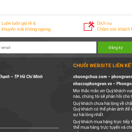
Luôn luôn giá rẻ &
Dịch vụ
khuyến mãi không ngừng.
Chăm sóc khách h
CHUỖI WEBSITE LIÊN KẾ
Thạnh – TP Hồ Chí Minh
chuongchua.com –
phongvan
nhaccuphongvan.vn –
Phongv
Mọi thắc mắc xin Quý khách vui 
nào, chúng tôi sẽ phản hồi cho
Quý khách chưa hài lòng về ch
Quý khách có thể phản ánh để 
sự hài lòng nhất.
Quý khách mua hàng trực tiếp t
thể mua hàng trực tuyến và ch