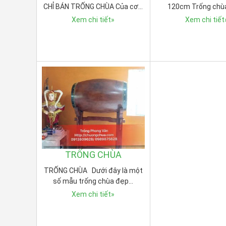
CHỈ BÁN TRỐNG CHÙA Của cơ…
120cm Trống chù
Xem chi tiết
»
Xem chi tiết
TRỐNG CHÙA
TRỐNG CHÙA Dưới đây là một
số mẫu trống chùa đẹp…
Xem chi tiết
»