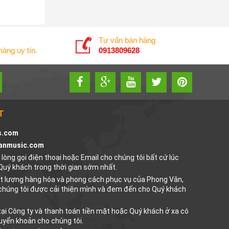
Tư vấn bán hàng
àng uy tín.
0913809628
T
s.com
anmusic.com
lòng gọi điện thoại hoặc Email cho chúng tôi bất cứ lúc
 Quý khách trong thời gian sớm nhất.
ất lượng hàng hóa và phong cách phục vụ của Phong Vân,
chúng tôi được cải thiện mình và đem đến cho Quý khách
ại Công ty và thanh toán tiền mặt hoặc Quý khách ở xa có
uyển khoản cho chúng tôi.