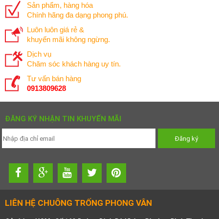
Sản phẩm, hàng hóa
Chính hãng đa dạng phong phú.
Luôn luôn giá rẻ &
khuyến mãi không ngừng.
Dịch vụ
Chăm sóc khách hàng uy tín.
Tư vấn bán hàng
0913809628
ĐĂNG KÝ NHẬN TIN KHUYẾN MÃI
LIÊN HỆ CHUÔNG TRỐNG PHONG VÂN