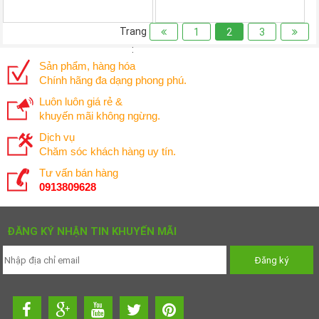
Trang
1
2
3
:
Sản phẩm, hàng hóa
Chính hãng đa dạng phong phú.
Luôn luôn giá rẻ &
khuyến mãi không ngừng.
Dịch vụ
Chăm sóc khách hàng uy tín.
Tư vấn bán hàng
0913809628
ĐĂNG KÝ NHẬN TIN KHUYẾN MÃI