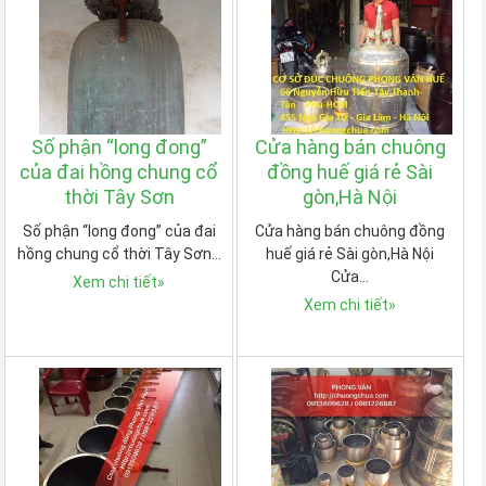
Số phận “long đong”
Cửa hàng bán chuông
của đai hồng chung cổ
đồng huế giá rẻ Sài
thời Tây Sơn
gòn,Hà Nội
Số phận “long đong” của đai
Cửa hàng bán chuông đồng
hồng chung cổ thời Tây Sơn…
huế giá rẻ Sài gòn,Hà Nội
Cửa…
Xem chi tiết
»
Xem chi tiết
»