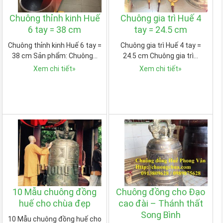
Chuông thỉnh kinh Huế
Chuông gia trì Huế 4
6 tay = 38 cm
tay = 24.5 cm
Chuông thỉnh kinh Huế 6 tay =
Chuông gia trì Huế 4 tay =
38 cm Sản phẩm: Chuông…
24.5 cm Chuông gia trì…
Xem chi tiết
»
Xem chi tiết
»
10 Mẫu chuông đồng
Chuông đồng cho Đạo
huế cho chùa đẹp
cao đài – Thánh thất
Song Bình
10 Mẫu chuông đồng huế cho