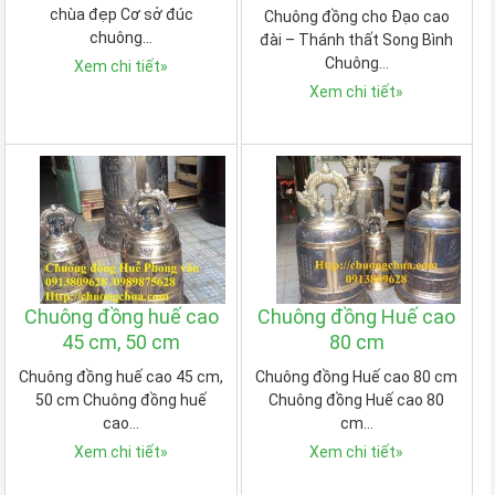
chùa đẹp Cơ sở đúc
Chuông đồng cho Đạo cao
chuông…
đài – Thánh thất Song Bình
Chuông…
Xem chi tiết
»
Xem chi tiết
»
Chuông đồng huế cao
Chuông đồng Huế cao
45 cm, 50 cm
80 cm
Chuông đồng huế cao 45 cm,
Chuông đồng Huế cao 80 cm
50 cm Chuông đồng huế
Chuông đồng Huế cao 80
cao…
cm…
Xem chi tiết
»
Xem chi tiết
»