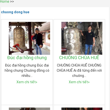
Home
>>
chuong dong hue
Đúc đại hồng chung
CHUÔNG CHÙA HUẾ
Đúc đại hồng chung Đúc đại
CHUÔNG CHÙA HUẾ CHUÔNG
hồng chung Chuông đồng có
CHÙA HUẾ Ai đã từng đến với
nhiều…
chuông…
Xem chi tiết
»
Xem chi tiết
»