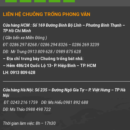
LIÊN HỆ CHUÔNG TRỐNG PHONG VÂN
Cửa hàng HCM : Số 169 Đường Đinh Bộ Lĩnh – Phường Bình Thạnh –
TP Hồ Chí Minh
( Gần bến xe Miền Đông )
ĐT: 0286 297 8268 / 0286 294 8326 – 0286 269 3239
DĐ: Mr Trung 0913 809 628 / 0989 875 628
– Địa chỉ trưng bày Chuông trống bát nhã:
– Hẻm 486/24 Quốc Lộ 13- P. Hiệp Bình – TP. HCM
LH: 0913 809 628
Cửa hàng Hà Nội: Số 235 – Đường Ngô Gia Tự – P. Việt Hưng – TP Hà
Nội
ĐT: 0243 216 1759
DĐ: Ms Hiếu 0981 892 688
DĐ: Ms Thảo 0988 498 722
Thời gian làm việc: 8h – 17h30