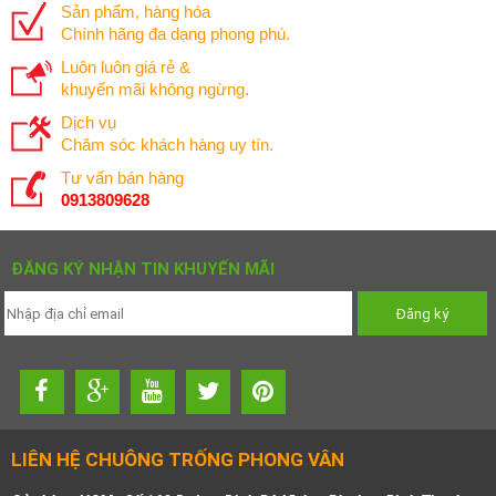
Sản phẩm, hàng hóa
Chính hãng đa dạng phong phú.
Luôn luôn giá rẻ &
khuyến mãi không ngừng.
Dịch vụ
Chăm sóc khách hàng uy tín.
Tư vấn bán hàng
0913809628
ĐĂNG KÝ NHẬN TIN KHUYẾN MÃI
LIÊN HỆ CHUÔNG TRỐNG PHONG VÂN