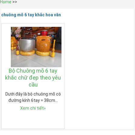
Home
>>
chuông mõ 6 tay khắc hoa văn
Bộ Chuông mõ 6 tay
khắc chữ đẹp theo yêu
cầu
Dưới đây là bộ chuông mõ có
đường kính 6tay = 38cm…
Xem chi tiết
»