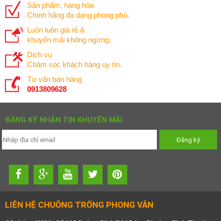
Sản phẩm, hàng hóa
Chính hãng đa dạng phong phú.
Luôn luôn giá rẻ &
khuyến mãi không ngừng.
Dịch vụ
Chăm sóc khách hàng uy tín.
Tư vấn bán hàng
0913809628
ĐĂNG KÝ NHẬN TIN KHUYẾN MÃI
LIÊN HỆ CHUÔNG TRỐNG PHONG VÂN