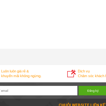
Luôn luôn giá rẻ &
Dịch vụ
khuyến mãi không ngừng.
Chăm sóc khách h
CHUỖI WEBSITE LIÊN KẾ