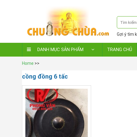
Gợi ý tìm k
DANH MỤC SẢN PHẨM
TRANG CHỦ
Home
>>
cồng đồng 6 tấc