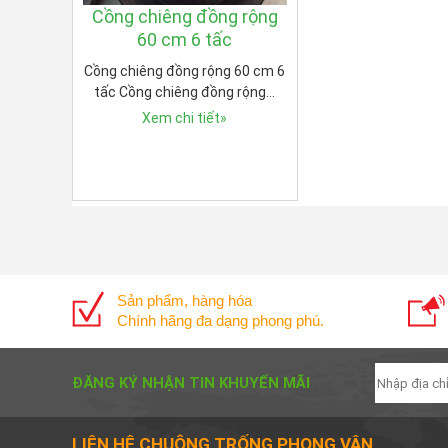
Cồng chiêng đồng rộng
60 cm 6 tấc
Cồng chiêng đồng rộng 60 cm 6
tấc Cồng chiêng đồng rộng…
Xem chi tiết
»
Sản phẩm, hàng hóa
Chính hãng đa dạng phong phú.
ĐĂNG KÝ NHẬN TIN KHUYẾN MÃI
LIÊN HỆ CHUÔNG TRỐNG PHONG VÂN