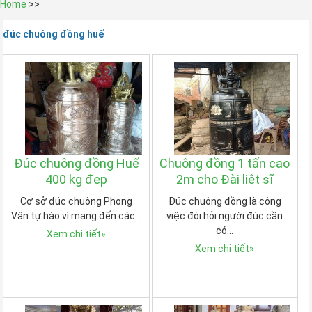
Home
>>
đúc chuông đồng huế
Đúc chuông đồng Huế
Chuông đồng 1 tấn cao
400 kg đẹp
2m cho Đài liệt sĩ
Cơ sở đúc chuông Phong
Đúc chuông đồng là công
Vân tự hào vì mang đến các…
việc đòi hỏi người đúc cần
có…
Xem chi tiết
»
Xem chi tiết
»