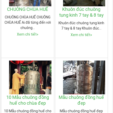
CHUÔNG CHÙA HUẾ
Khuôn đúc chuông
tụng kinh 7 tay & 8 tay
CHUÔNG CHÙA HUẾ CHUÔNG
CHÙA HUẾ Ai đã từng đến với
Khuôn đúc chuông tụng kinh
chuông…
7 tay & 8 tay Khuôn đúc…
Xem chi tiết
»
Xem chi tiết
»
10 Mẫu chuông đồng
Mẫu chuông đồng huế
huế cho chùa đẹp
đẹp
10 Mẫu chuông đồng huế cho
Mẫu chuông đồng huế đẹp