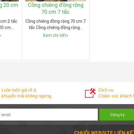
g 20 cm
Cồng chiêng đồng rộng
70 cm 7 tấc
 cm 2 tấc
Cồng chiêng đồng rộng 70 cm 7
 20 cm…
tấc Cồng chiêng đồng rộng…
»
Xem chi tiết
»
Luôn luôn giá rẻ &
Dịch vụ
khuyến mãi không ngừng.
Chăm sóc khách h
CHUỖI WEBSITE LIÊN KẾ