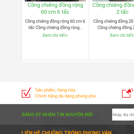
Cồng chiêng đồng rộng
Cồng chiêng đồn
60 cm 6 tấc
2 tấc
Cồng chiêng đồng rộng 60 cm 6
Cồng chiêng đồng 20
tấc Cồng chiêng đồng rộng…
Cồng chiêng đồng
Xem chi tiết
»
Xem chi tiết
Sản phẩm, hàng hóa
Chính hãng đa dạng phong phú.
ĐĂNG KÝ NHẬN TIN KHUYẾN MÃI
LIÊN HỆ CHUÔNG TRỐNG PHONG VÂN