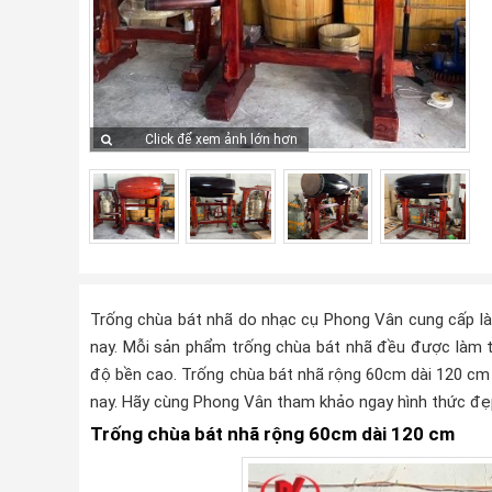
Click để xem ảnh lớn hơn
Trống chùa bát nhã do nhạc cụ Phong Vân cung cấp là 
nay. Mỗi sản phẩm trống chùa bát nhã đều được làm t
độ bền cao. Trống chùa bát nhã rộng 60cm dài 120 cm
nay. Hãy cùng Phong Vân tham khảo ngay hình thức đẹ
Trống chùa bát nhã rộng 60cm dài 120 cm