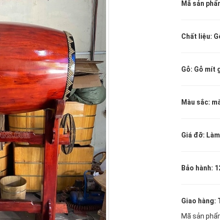
Mã sản phẩ
Chất liệu: G
Gỗ: Gỗ mít 
Màu sắc: mà
Giá đỡ: Làm
Bảo hành: 1
Giao hàng:
Mã sản phẩ