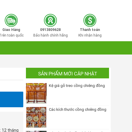
0913809628
Hotline mua hàng:
Giao Hàng
0913809628
Thanh toán
Trên toàn quốc
Bảo hành chính hãng
Khi nhận hàng
SẢN PHẨM MỚI CẬP NHẬT
Kệ giá gỗ treo cồng chiêng đồng
Các kích thước cồng chiêng đồng
: 12 tháng