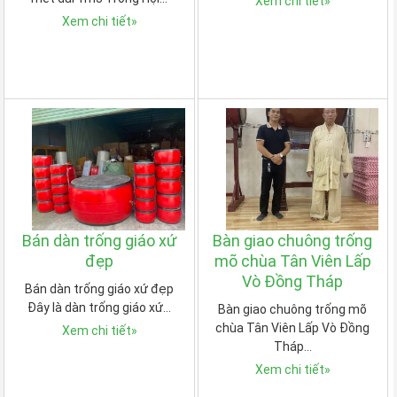
Xem chi tiết
»
Xem chi tiết
»
Bán dàn trống giáo xứ
Bàn giao chuông trống
đẹp
mõ chùa Tân Viên Lấp
Vò Đồng Tháp
Bán dàn trống giáo xứ đẹp
Đây là dàn trống giáo xứ…
Bàn giao chuông trống mõ
chùa Tân Viên Lấp Vò Đồng
Xem chi tiết
»
Tháp…
Xem chi tiết
»