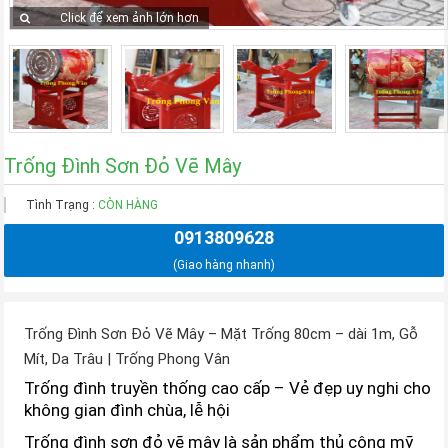
Click để xem ảnh lớn hơn
Trống Đình Sơn Đỏ Vẽ Mây
Tình Trạng :
CÒN HÀNG
0913809628
(Giao hàng nhanh)
Trống Đình Sơn Đỏ Vẽ Mây – Mặt Trống 80cm – dài 1m, Gỗ
Mít, Da Trâu | Trống Phong Vân
Trống đình truyền thống cao cấp – Vẻ đẹp uy nghi cho
không gian đình chùa, lễ hội
Trống đình sơn đỏ vẽ mây là sản phẩm thủ công mỹ