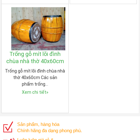
Trống gỗ mít lõi đình
chùa nhà thờ 40x60cm
Trống gỗ mít lõi đình chùa nhà
thờ 40x60cm Các sản
phẩm trống…
Xem chi tiết
»
Sản phẩm, hàng hóa
Chính hãng đa dạng phong phú.
Luôn luôn giá rẻ &