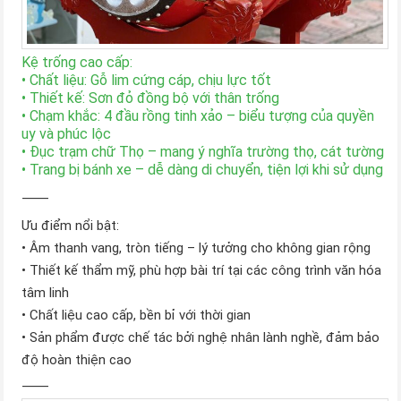
Kệ trống cao cấp:
• Chất liệu: Gỗ lim cứng cáp, chịu lực tốt
• Thiết kế: Sơn đỏ đồng bộ với thân trống
• Chạm khắc: 4 đầu rồng tinh xảo – biểu tượng của quyền
uy và phúc lộc
• Đục trạm chữ Thọ – mang ý nghĩa trường thọ, cát tường
• Trang bị bánh xe – dễ dàng di chuyển, tiện lợi khi sử dụng
⸻
Ưu điểm nổi bật:
• Âm thanh vang, tròn tiếng – lý tưởng cho không gian rộng
• Thiết kế thẩm mỹ, phù hợp bài trí tại các công trình văn hóa
tâm linh
• Chất liệu cao cấp, bền bỉ với thời gian
• Sản phẩm được chế tác bởi nghệ nhân lành nghề, đảm bảo
độ hoàn thiện cao
⸻