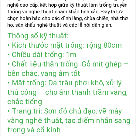
nghệ cao cấp, kết hợp giữa kỹ thuật làm trống truyền
thống và nghệ thuật chạm khắc tinh xảo. Đây là lựa
chọn hoàn hảo cho các đình làng, chùa chiền, nhà thờ
họ, sân khấu nghệ thuật và các lễ hội dân gian.
Thông số kỹ thuật:
• Kích thước mặt trống: rộng 80cm
• Chiều dài trống: 1m
• Chất liệu thân trống: Gỗ mít ghép –
bền chắc, vang âm tốt
• Mặt trống: Da trâu phơi khô, xử lý
thủ công – cho âm thanh trầm vang,
chắc tiếng
• Trang trí: Sơn đỏ chủ đạo, vẽ mây
vàng nghệ thuật, tạo điểm nhấn sang
trọng và cổ kính