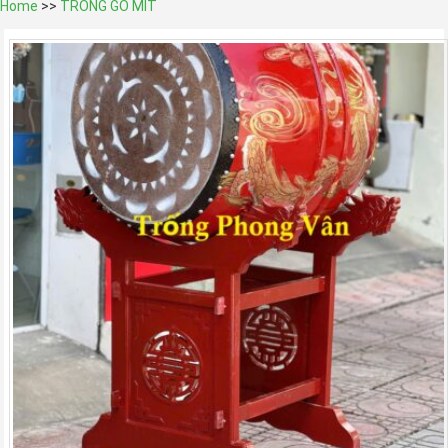
Home
>>
TRỐNG GỖ MÍT