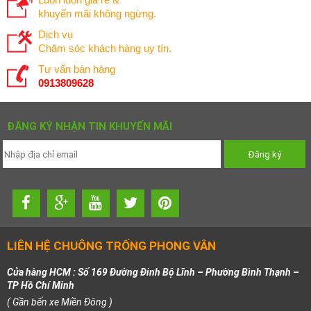
khuyến mãi không ngừng.
Dịch vụ
Chăm sóc khách hàng uy tín.
Tư vấn bán hàng
0913809628
ĐĂNG KÝ NHẬN TIN KHUYẾN MÃI
LIÊN HỆ CHUÔNG TRỐNG PHONG VÂN
Cửa hàng HCM : Số 169 Đường Đinh Bộ Lĩnh – Phường Bình Thạnh –
TP Hồ Chí Minh
( Gần bến xe Miền Đông )