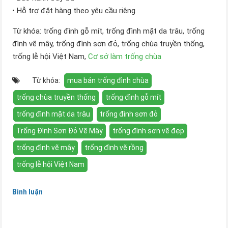
• Hỗ trợ đặt hàng theo yêu cầu riêng
Từ khóa: trống đình gỗ mít, trống đình mặt da trâu, trống
đình vẽ mây, trống đình sơn đỏ, trống chùa truyền thống,
trống lễ hội Việt Nam,
Cơ sở làm trống chùa
Từ khóa:
mua bán trống đình chùa
trống chùa truyền thống
trống đình gỗ mít
trống đình mặt da trâu
trống đình sơn đỏ
Trống Đình Sơn Đỏ Vẽ Mây
trống đình sơn vẽ đẹp
trống đình vẽ mây
trống đình vẽ rồng
trống lễ hội Việt Nam
Bình luận