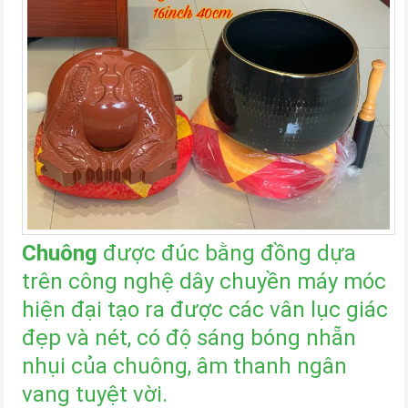
Chuông
được đúc bằng đồng dựa
trên công nghệ dây chuyền máy móc
hiện đại tạo ra được các vân lục giác
đẹp và nét, có độ sáng bóng nhẵn
nhụi của chuông, âm thanh ngân
vang tuyệt vời.