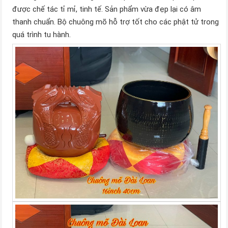
được chế tác tỉ mỉ, tinh tế. Sản phẩm vừa đẹp lại có âm
thanh chuẩn. Bộ chuông mõ hỗ trợ tốt cho các phật tử trong
quá trình tu hành.