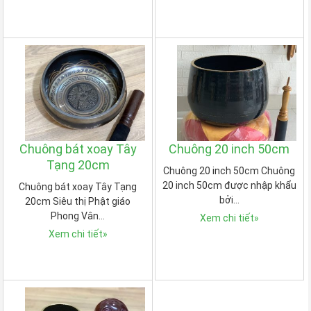
Chuông bát xoay Tây
Chuông 20 inch 50cm
Tạng 20cm
Chuông 20 inch 50cm Chuông
20 inch 50cm được nhập khẩu
Chuông bát xoay Tây Tạng
bởi…
20cm Siêu thị Phật giáo
Phong Vân…
Xem chi tiết
»
Xem chi tiết
»