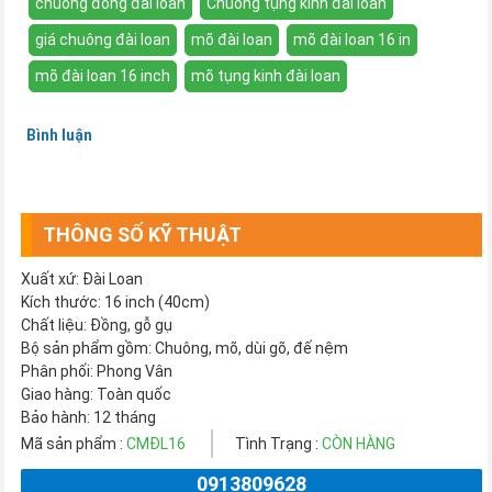
chuông đồng đài loan
Chuông tụng kinh đài loan
giá chuông đài loan
mõ đài loan
mõ đài loan 16 in
mõ đài loan 16 inch
mõ tụng kinh đài loan
Bình luận
THÔNG SỐ KỸ THUẬT
Xuất xứ: Đài Loan
Kích thước: 16 inch (40cm)
Chất liệu: Đồng, gỗ gụ
Bộ sản phẩm gồm: Chuông, mõ, dùi gõ, đế nệm
Phân phối: Phong Vân
Giao hàng: Toàn quốc
Bảo hành: 12 tháng
Mã sản phẩm :
CMĐL16
Tình Trạng :
CÒN HÀNG
0913809628