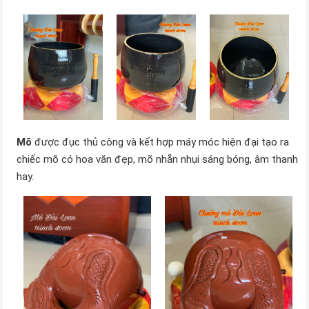
Mõ
được đục thủ công và kết hợp máy móc hiện đại tạo ra
chiếc mõ có hoa văn đẹp, mõ nhẵn nhụi sáng bóng, âm thanh
hay.