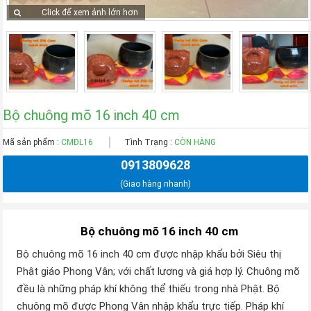
Click để xem ảnh lớn hơn
Bộ chuông mõ 16 inch 40 cm
Mã sản phẩm :
CMĐL16
Tình Trạng :
CÒN HÀNG
0913809628
(Giao hàng nhanh)
Bộ chuông mõ 16 inch 40 cm
Bộ chuông mõ 16 inch 40 cm được nhập khẩu bởi Siêu thị
Phật giáo Phong Vân; với chất lượng và giá hợp lý. Chuông mõ
đều là những pháp khí không thể thiếu trong nhà Phật. Bộ
chuông mõ được Phong Vân nhập khẩu trực tiếp. Pháp khí