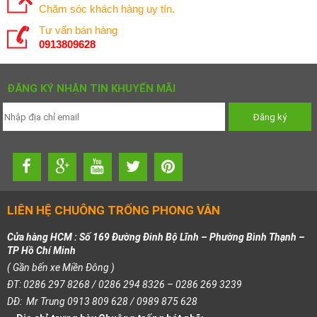
Chăm sóc khách hàng uy tín.
Tư vấn bán hàng
0913809628
ĐĂNG KÝ NHẬN TIN KHUYẾN MÃI
LIÊN HỆ CHUÔNG TRỐNG PHONG VÂN
Cửa hàng HCM : Số 169 Đường Đinh Bộ Lĩnh – Phường Bình Thạnh –
TP Hồ Chí Minh
( Gần bến xe Miền Đông )
ĐT: 0286 297 8268 / 0286 294 8326 – 0286 269 3239
DĐ: Mr Trung 0913 809 628 / 0989 875 628