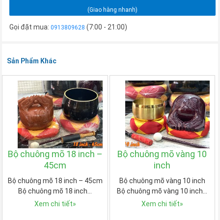
(Giao hàng nhanh)
Gọi đặt mua:
(7:00 - 21:00)
0913809628
Sản Phẩm Khác
Bộ chuông mõ 18 inch –
Bộ chuông mõ vàng 10
45cm
inch
Bộ chuông mõ 18 inch – 45cm
Bộ chuông mõ vàng 10 inch
Bộ chuông mõ 18 inch…
Bộ chuông mõ vàng 10 inch…
Xem chi tiết
»
Xem chi tiết
»