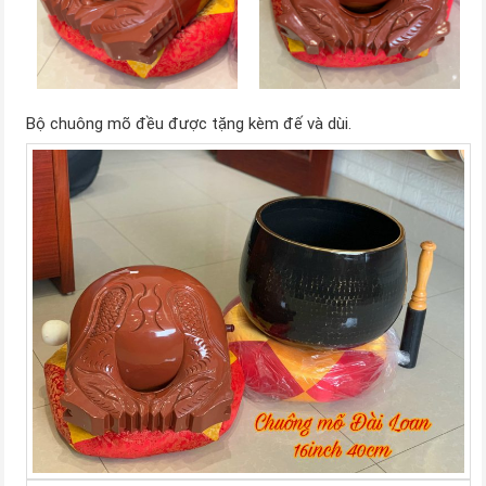
Bộ chuông mõ đều được tặng kèm đế và dùi.