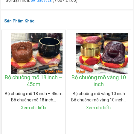
Gọi đặt mua:
(7:00 - 21:00)
0913809628
Sản Phẩm Khác
Bộ chuông mõ 18 inch –
Bộ chuông mõ vàng 10
45cm
inch
Bộ chuông mõ 18 inch – 45cm
Bộ chuông mõ vàng 10 inch
Bộ chuông mõ 18 inch…
Bộ chuông mõ vàng 10 inch…
Xem chi tiết
»
Xem chi tiết
»