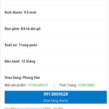
Kích thước: 9.5 inch
Bao gồm: Đế và dùi gõ
Xuất xứ: Trung quốc
Bảo hành: 12 tháng
Giao hàng: Phong Vân
Mã sản phẩm :
CTKDLMD9.5
Tình Trạng :
CÒN HÀNG
0913809628
(Giao hàng nhanh)