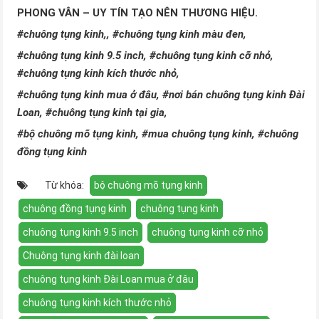
PHONG VÂN – UY TÍN TẠO NÊN THƯƠNG HIỆU.
#chuông tụng kinh,, #chuông tụng kinh màu đen,
#chuông tụng kinh 9.5 inch, #chuông tụng kinh cỡ nhỏ,
#chuông tụng kinh kích thước nhỏ,
#chuông tụng kinh mua ở đâu, #nơi bán chuông tụng kinh Đài
Loan, #chuông tụng kinh tại gia,
#bộ chuông mõ tụng kinh, #mua chuông tụng kinh, #chuông
đồng tụng kinh
Từ khóa:
bộ chuông mõ tụng kinh
chuông đồng tụng kinh
chuông tụng kinh
chuông tụng kinh 9.5 inch
chuông tụng kinh cỡ nhỏ
Chuông tụng kinh đài loan
chuông tụng kinh Đài Loan mua ở đâu
chuông tụng kinh kích thước nhỏ