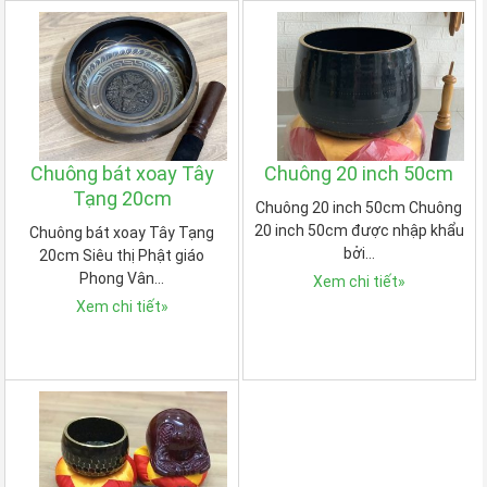
Chuông bát xoay Tây
Chuông 20 inch 50cm
Tạng 20cm
Chuông 20 inch 50cm Chuông
20 inch 50cm được nhập khẩu
Chuông bát xoay Tây Tạng
bởi…
20cm Siêu thị Phật giáo
Phong Vân…
Xem chi tiết
»
Xem chi tiết
»