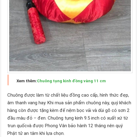
Xem thêm:
Chuông tụng kinh đồng vàng 11 cm
Chuông được làm từ chất liệu đồng cao cấp, hình thức đẹp,
âm thanh vang hay. Khi mua sản phẩm chuông này, quý khách
hàng còn được tặng kèm đế nệm bọc vải và dùi gõ có sơn 2
đầu màu đỏ – đen. Chuông tụng kinh 9.5 inch có xuất xứ từ
trun quốcvà được Phong Vân bảo hành 12 tháng nên quý
Phật tử an tâm khi lựa chọn.