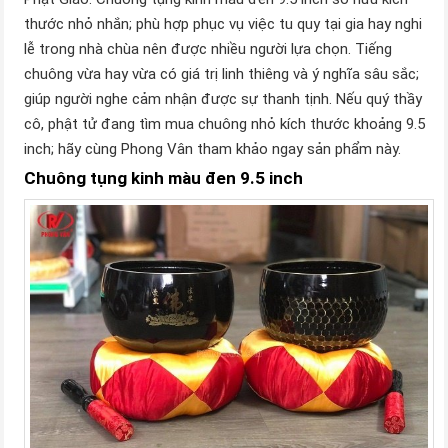
thước nhỏ nhắn; phù hợp phục vụ việc tu quy tại gia hay nghi
lễ trong nhà chùa nên được nhiều người lựa chọn. Tiếng
chuông vừa hay vừa có giá trị linh thiêng và ý nghĩa sâu sắc;
giúp người nghe cảm nhận được sự thanh tịnh. Nếu quý thầy
cô, phật tử đang tìm mua chuông nhỏ kích thước khoảng 9.5
inch; hãy cùng Phong Vân tham khảo ngay sản phẩm này.
Chuông tụng kinh màu đen 9.5 inch