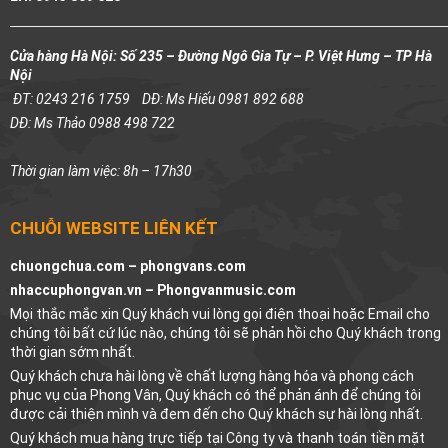
Cửa hàng Hà Nội: Số 235 – Đường Ngô Gia Tự – P. Việt Hưng – TP Hà
Nội
ĐT: 0243 216 1759
DĐ: Ms Hiếu 0981 892 688
DĐ: Ms Thảo 0988 498 722
Thời gian làm việc: 8h – 17h30
CHUỖI WEBSITE LIÊN KẾT
chuongchua.com –
phongvans.com
nhaccuphongvan.vn –
Phongvanmusic.com
Mọi thắc mắc xin Quý khách vui lòng gọi điện thoại hoặc Email cho
chúng tôi bất cứ lúc nào, chúng tôi sẽ phản hồi cho Quý khách trong
thời gian sớm nhất.
Quý khách chưa hài lòng về chất lượng hàng hóa và phong cách
phục vụ của Phong Vân, Quý khách có thể phản ánh để chúng tôi
được cải thiện mình và đem đến cho Quý khách sự hài lòng nhất.
Quý khách mua hàng trực tiếp tại Công ty và thanh toán tiền mặt