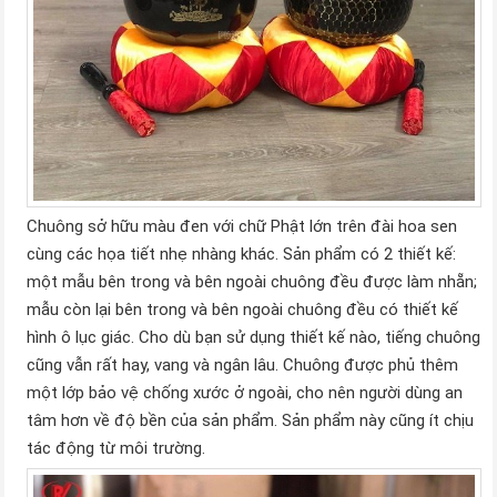
Chuông sở hữu màu đen với chữ Phật lớn trên đài hoa sen
cùng các họa tiết nhẹ nhàng khác. Sản phẩm có 2 thiết kế:
một mẫu bên trong và bên ngoài chuông đều được làm nhẵn;
mẫu còn lại bên trong và bên ngoài chuông đều có thiết kế
hình ô lục giác. Cho dù bạn sử dụng thiết kế nào, tiếng chuông
cũng vẫn rất hay, vang và ngân lâu. Chuông được phủ thêm
một lớp bảo vệ chống xước ở ngoài, cho nên người dùng an
tâm hơn về độ bền của sản phẩm. Sản phẩm này cũng ít chịu
tác động từ môi trường.