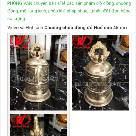
PHONG VÂN chuyên bán sỉ lẻ các sản phẩm đồ đồng, chuông
đồng, mõ tụng kinh, pháp khí, pháp phục,….nhận đặt đơn hàng
số lượng.
Video và Hình ảnh
Chuông chùa đồng đỏ Huế cao 45 cm