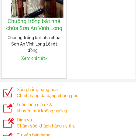
Chuông trống bát nhã
chùa Sơn An Vĩnh Long
Chuông trống bát nhã chùa
Sơn An Vĩnh Long Lễ rót
đồng…
Xem chi tiết
»
Sản phẩm, hàng hóa
Chính hãng đa dạng phong phú.
Luôn luôn giá rẻ &
khuyến mãi không ngừng.
Dịch vụ
Chăm sóc khách hàng uy tín.
Tư vấn bán hàng