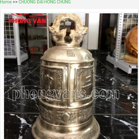
Home
>>
CHUÔNG ĐẠI HỒNG CHUNG