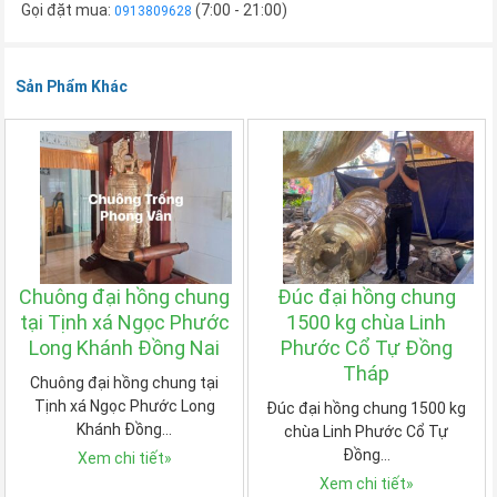
Gọi đặt mua:
(7:00 - 21:00)
0913809628
Sản Phẩm Khác
Chuông đại hồng chung
Đúc đại hồng chung
tại Tịnh xá Ngọc Phước
1500 kg chùa Linh
Long Khánh Đồng Nai
Phước Cổ Tự Đồng
Tháp
Chuông đại hồng chung tại
Tịnh xá Ngọc Phước Long
Đúc đại hồng chung 1500 kg
Khánh Đồng…
chùa Linh Phước Cổ Tự
Đồng…
Xem chi tiết
»
Xem chi tiết
»