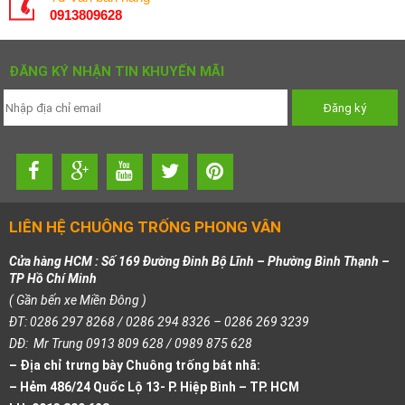
0913809628
ĐĂNG KÝ NHẬN TIN KHUYẾN MÃI
LIÊN HỆ CHUÔNG TRỐNG PHONG VÂN
Cửa hàng HCM : Số 169 Đường Đinh Bộ Lĩnh – Phường Bình Thạnh –
TP Hồ Chí Minh
( Gần bến xe Miền Đông )
ĐT: 0286 297 8268 / 0286 294 8326 – 0286 269 3239
DĐ: Mr Trung 0913 809 628 / 0989 875 628
– Địa chỉ trưng bày Chuông trống bát nhã:
– Hẻm 486/24 Quốc Lộ 13- P. Hiệp Bình – TP. HCM