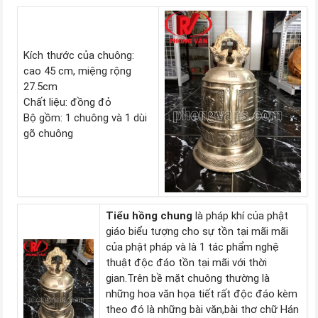
Kích thước của chuông:
cao 45 cm, miệng rộng
27.5cm
Chất liệu: đồng đỏ
Bộ gồm: 1 chuông và 1 dùi
gõ chuông
Tiểu hồng chung
là pháp khí của phật
giáo biểu tượng cho sự tồn tại mãi mãi
của phật pháp và là 1 tác phẩm nghệ
thuật độc đáo tồn tại mãi với thời
gian.Trên bề mặt chuông thường là
những hoa văn họa tiết rất độc đáo kèm
theo đó là những bài văn,bài thơ chữ Hán