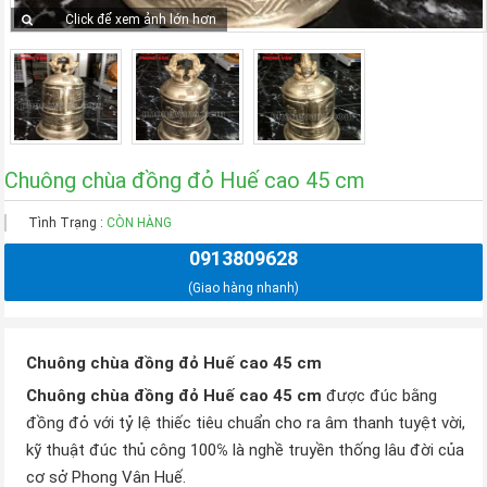
Click để xem ảnh lớn hơn
Chuông chùa đồng đỏ Huế cao 45 cm
Tình Trạng :
CÒN HÀNG
0913809628
(Giao hàng nhanh)
Chuông chùa đồng đỏ Huế cao 45 cm
Chuông chùa đồng đỏ Huế cao 45 cm
được đúc bằng
đồng đỏ với tỷ lệ thiếc tiêu chuẩn cho ra âm thanh tuyệt vời,
kỹ thuật đúc thủ công 100℅ là nghề truyền thống lâu đời của
cơ sở Phong Vân Huế.