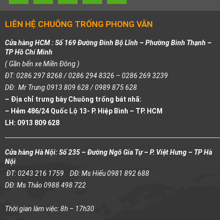
LIÊN HỆ CHUÔNG TRỐNG PHONG VÂN
Cửa hàng HCM : Số 169 Đường Đinh Bộ Lĩnh – Phường Bình Thạnh –
TP Hồ Chí Minh
( Gần bến xe Miền Đông )
ĐT: 0286 297 8268 / 0286 294 8326 – 0286 269 3239
DĐ: Mr Trung 0913 809 628 / 0989 875 628
– Địa chỉ trưng bày Chuông trống bát nhã:
– Hẻm 486/24 Quốc Lộ 13- P. Hiệp Bình – TP. HCM
LH: 0913 809 628
Cửa hàng Hà Nội: Số 235 – Đường Ngô Gia Tự – P. Việt Hưng – TP Hà
Nội
ĐT: 0243 216 1759
DĐ: Ms Hiếu 0981 892 688
DĐ: Ms Thảo 0988 498 722
Thời gian làm việc: 8h – 17h30