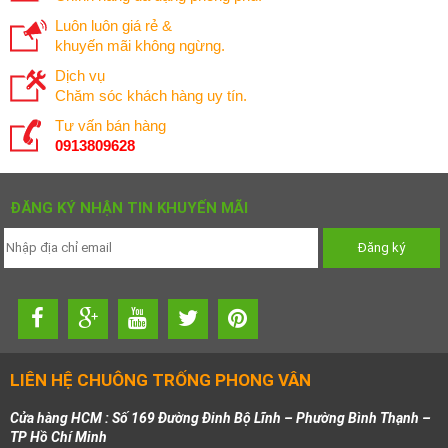
Luôn luôn giá rẻ &
khuyến mãi không ngừng.
Dịch vụ
Chăm sóc khách hàng uy tín.
Tư vấn bán hàng
0913809628
ĐĂNG KÝ NHẬN TIN KHUYẾN MÃI
LIÊN HỆ CHUÔNG TRỐNG PHONG VÂN
Cửa hàng HCM : Số 169 Đường Đinh Bộ Lĩnh – Phường Bình Thạnh –
TP Hồ Chí Minh