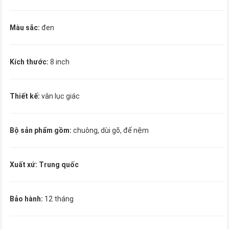
Màu sắc:
đen
Kích thước:
8 inch
Thiết kế:
vân lục giác
Bộ sản phẩm gồm:
chuông, dùi gõ, đế nệm
Xuất xứ: Trung quốc
Bảo hành:
12 tháng