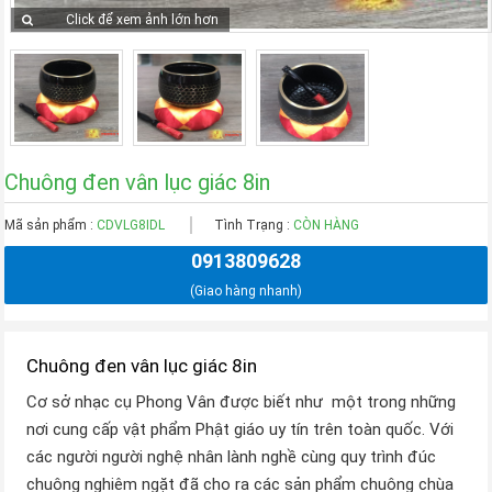
Click để xem ảnh lớn hơn
Chuông đen vân lục giác 8in
Mã sản phẩm :
CDVLG8IDL
Tình Trạng :
CÒN HÀNG
0913809628
(Giao hàng nhanh)
Chuông đen vân lục giác 8in
Cơ sở nhạc cụ Phong Vân được biết như một trong những
nơi cung cấp vật phẩm Phật giáo uy tín trên toàn quốc. Với
các người người nghệ nhân lành nghề cùng quy trình đúc
chuông nghiêm ngặt đã cho ra các sản phẩm chuông chùa