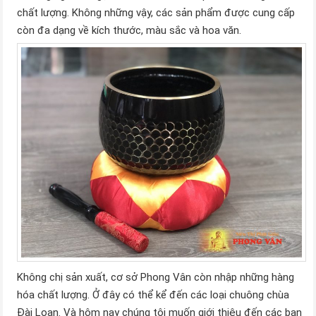
chất lượng. Không những vậy, các sản phẩm được cung cấp
còn đa dạng về kích thước, màu sắc và hoa văn.
Không chị sản xuất, cơ sở Phong Vân còn nhập những hàng
hóa chất lượng. Ở đây có thể kể đến các loại chuông chùa
Đài Loan. Và hôm nay chúng tôi muốn giới thiệu đến các bạn