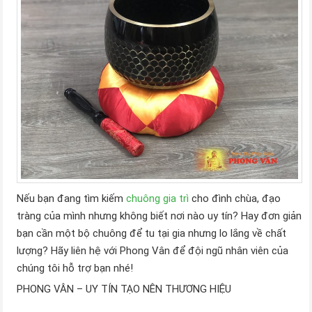
Nếu bạn đang tìm kiếm
chuông gia trì
cho đình chùa, đạo
tràng của mình nhưng không biết nơi nào uy tín? Hay đơn giản
bạn cần một bộ chuông để tu tại gia nhưng lo lắng về chất
lượng? Hãy liên hệ với Phong Vân để đội ngũ nhân viên của
chúng tôi hỗ trợ bạn nhé!
PHONG VÂN – UY TÍN TẠO NÊN THƯƠNG HIỆU