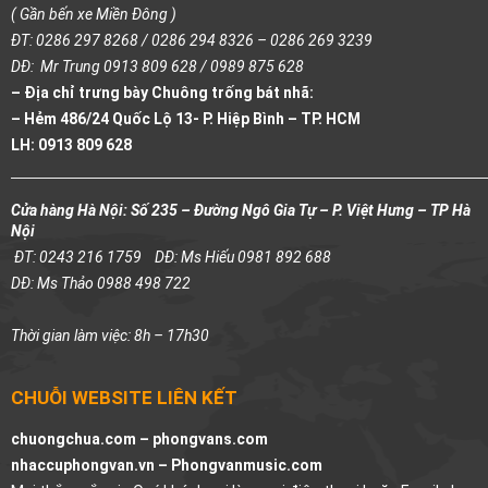
( Gần bến xe Miền Đông )
ĐT: 0286 297 8268 / 0286 294 8326 – 0286 269 3239
DĐ: Mr Trung 0913 809 628 / 0989 875 628
– Địa chỉ trưng bày Chuông trống bát nhã:
– Hẻm 486/24 Quốc Lộ 13- P. Hiệp Bình – TP. HCM
LH: 0913 809 628
Cửa hàng Hà Nội: Số 235 – Đường Ngô Gia Tự – P. Việt Hưng – TP Hà
Nội
ĐT: 0243 216 1759
DĐ: Ms Hiếu 0981 892 688
DĐ: Ms Thảo 0988 498 722
Thời gian làm việc: 8h – 17h30
CHUỖI WEBSITE LIÊN KẾT
chuongchua.com –
phongvans.com
nhaccuphongvan.vn –
Phongvanmusic.com