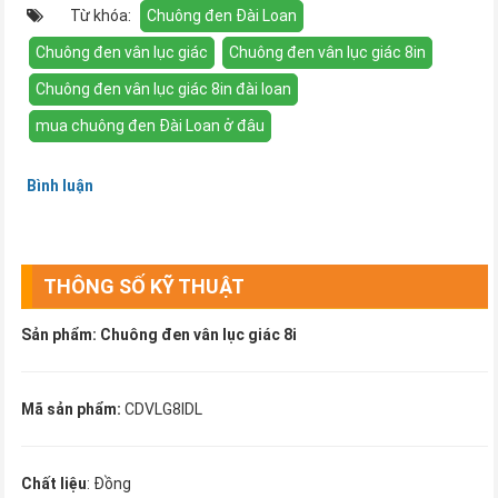
Từ khóa:
Chuông đen Đài Loan
Chuông đen vân lục giác
Chuông đen vân lục giác 8in
Chuông đen vân lục giác 8in đài loan
mua chuông đen Đài Loan ở đâu
Bình luận
THÔNG SỐ KỸ THUẬT
Sản phẩm: Chuông đen vân lục giác 8i
Mã sản phẩm:
CDVLG8IDL
Chất liệu
: Đồng