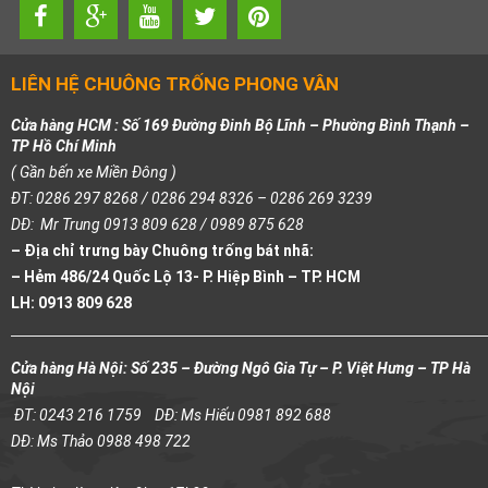
LIÊN HỆ CHUÔNG TRỐNG PHONG VÂN
Cửa hàng HCM : Số 169 Đường Đinh Bộ Lĩnh – Phường Bình Thạnh –
TP Hồ Chí Minh
( Gần bến xe Miền Đông )
ĐT: 0286 297 8268 / 0286 294 8326 – 0286 269 3239
DĐ: Mr Trung 0913 809 628 / 0989 875 628
– Địa chỉ trưng bày Chuông trống bát nhã:
– Hẻm 486/24 Quốc Lộ 13- P. Hiệp Bình – TP. HCM
LH: 0913 809 628
Cửa hàng Hà Nội: Số 235 – Đường Ngô Gia Tự – P. Việt Hưng – TP Hà
Nội
ĐT: 0243 216 1759
DĐ: Ms Hiếu 0981 892 688
DĐ: Ms Thảo 0988 498 722