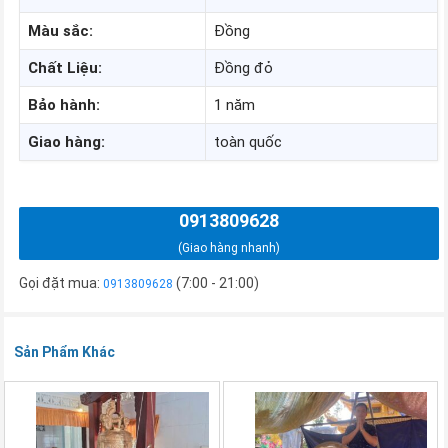
Màu
sắc
:
Đồng
Chất
Liệu
:
Đồng đỏ
Bảo
hành
:
1 năm
Giao
hàng
:
toàn quốc
0913809628
(Giao hàng nhanh)
Gọi đặt mua:
(7:00 - 21:00)
0913809628
Sản Phẩm Khác