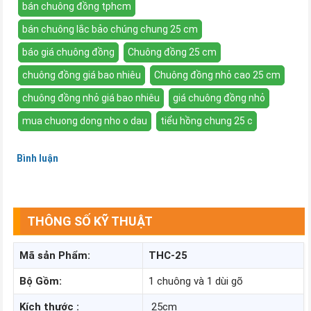
bán chuông đồng tphcm
bán chuông lắc bảo chúng chung 25 cm
báo giá chuông đồng
Chuông đồng 25 cm
chuông đồng giá bao nhiêu
Chuông đồng nhỏ cao 25 cm
chuông đồng nhỏ giá bao nhiêu
giá chuông đồng nhỏ
mua chuong dong nho o dau
tiểu hồng chung 25 c
Bình luận
THÔNG SỐ KỸ THUẬT
Mã
sản
Phẩm
:
THC-25
Bộ
Gồm
:
1 chuông và 1 dùi gõ
Kích
thước
:
25cm