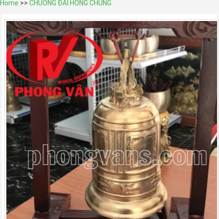
Home
>>
CHUÔNG ĐẠI HỒNG CHUNG