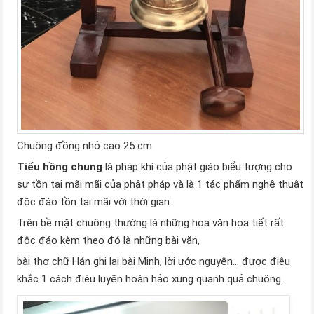
Chuông đồng nhỏ cao 25 cm
Tiểu hồng chung
là pháp khí của phật giáo biểu tượng cho
sự tồn tại mãi mãi của phật pháp và là 1 tác phẩm nghệ thuật
độc đáo tồn tại mãi với thời gian.
Trên bề mặt chuông thường là những hoa văn họa tiết rất
độc đáo kèm theo đó là những bài văn,
bài thơ chữ Hán ghi lại bài Minh, lời ước nguyện… được điêu
khắc 1 cách điêu luyện hoàn hảo xung quanh quả chuông.