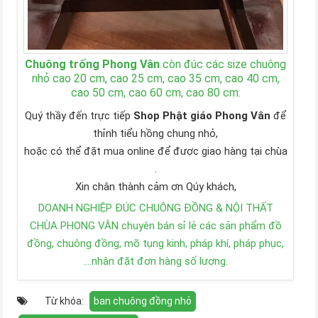
Chuông trống Phong Vân
còn đúc các size chuông
nhỏ cao 20 cm, cao 25 cm, cao 35 cm, cao 40 cm,
cao 50 cm, cao 60 cm, cao 80 cm.
Quý thầy đến trực tiếp
Shop Phật giáo Phong Vân
để
thỉnh tiểu hồng chung nhỏ,
hoặc có thể đặt mua online để được giao hàng tại chùa
.
Xin chân thành cảm ơn Qúy khách,
DOANH NGHIỆP ĐÚC CHUÔNG ĐỒNG & NỘI THẤT
CHÙA PHONG VÂN chuyên bán sỉ lẻ các sản phẩm đồ
đồng, chuông đồng, mõ tụng kinh, pháp khí, pháp phục,
….nhận đặt đơn hàng số lượng.
Từ khóa:
ban chuông đồng nhỏ