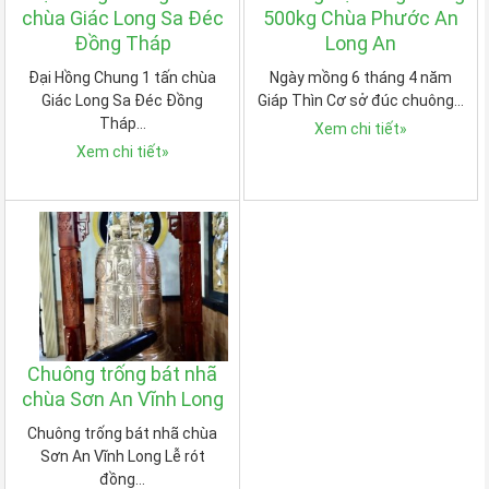
chùa Giác Long Sa Đéc
500kg Chùa Phước An
Đồng Tháp
Long An
Đại Hồng Chung 1 tấn chùa
Ngày mồng 6 tháng 4 năm
Giác Long Sa Đéc Đồng
Giáp Thìn Cơ sở đúc chuông…
Tháp…
Xem chi tiết
»
Xem chi tiết
»
Chuông trống bát nhã
chùa Sơn An Vĩnh Long
Chuông trống bát nhã chùa
Sơn An Vĩnh Long Lễ rót
đồng…