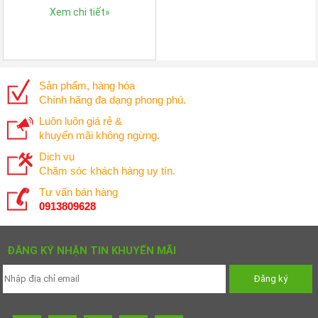
Xem chi tiết
»
Sản phẩm, hàng hóa
Chính hãng đa dạng phong phú.
Luôn luôn giá rẻ &
khuyến mãi không ngừng.
Dịch vụ
Chăm sóc khách hàng uy tín.
Tư vấn bán hàng
0913809628
ĐĂNG KÝ NHẬN TIN KHUYẾN MÃI