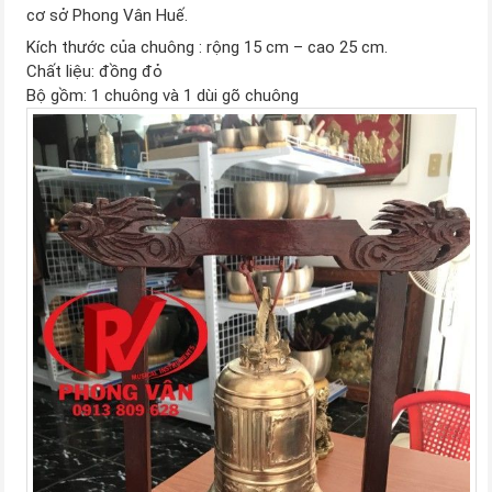
cơ sở Phong Vân Huế.
Kích thước của chuông : rộng 15 cm – cao 25 cm.
Chất liệu: đồng đỏ
Bộ gồm: 1 chuông và 1 dùi gõ chuông