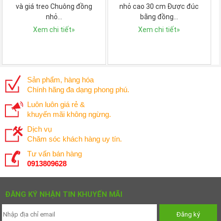
và giá treo Chuông đồng
nhỏ cao 30 cm Được đúc
nhỏ…
bằng đồng…
Xem chi tiết
»
Xem chi tiết
»
Sản phẩm, hàng hóa
Chính hãng đa dạng phong phú.
Luôn luôn giá rẻ &
khuyến mãi không ngừng.
Dịch vụ
Chăm sóc khách hàng uy tín.
Tư vấn bán hàng
0913809628
ĐĂNG KÝ NHẬN TIN KHUYẾN MÃI