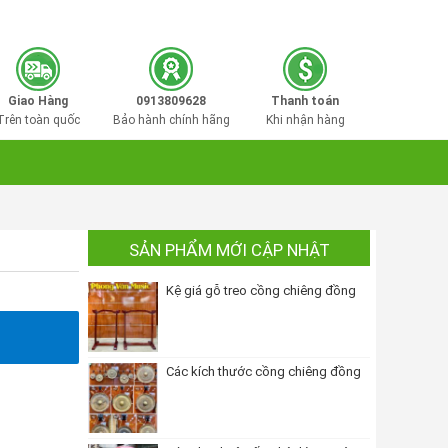
0913809628
Hotline mua hàng:
Giao Hàng
0913809628
Thanh toán
Trên toàn quốc
Bảo hành chính hãng
Khi nhận hàng
SẢN PHẨM MỚI CẬP NHẬT
Kệ giá gỗ treo cồng chiêng đồng
Các kích thước cồng chiêng đồng