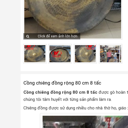
Click để xem ảnh lớn hơn
Cồng chiêng đồng rộng 80 cm 8 tấc
Cồng chiêng đồng rộng 80 cm 8 tấc
được gò hoàn to
chúng tôi tâm huyết với từng sản phẩm làm ra.
Chiêng đồng được sử dụng nhiều cho nhà thờ họ, giáo 