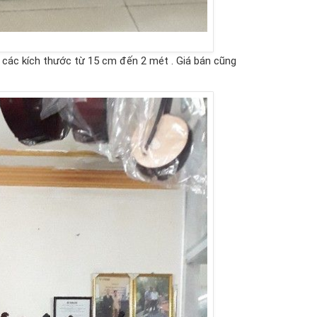
các kích thước từ 15 cm đến 2 mét . Giá bán cũng