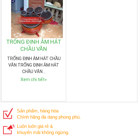
TRỐNG ĐỊNH ÂM HÁT
CHẦU VĂN
TRỐNG ĐỊNH ÂM HÁT CHẦU
VĂN TRỐNG ĐỊNH ÂM HÁT
CHẦU VĂN…
Xem chi tiết
»
Sản phẩm, hàng hóa
Chính hãng đa dạng phong phú.
Luôn luôn giá rẻ &
khuyến mãi không ngừng.