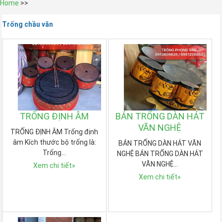
Home
>>
Trống chầu văn
TRỐNG ĐỊNH ÂM
BÁN TRỐNG DÀN HÁT
VĂN NGHỆ
TRỐNG ĐỊNH ÂM Trống định
âm Kích thước bộ trống là:
BÁN TRỐNG DÀN HÁT VĂN
Trống…
NGHỆ BÁN TRỐNG DÀN HÁT
VĂN NGHỆ…
Xem chi tiết
»
Xem chi tiết
»