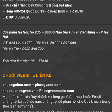
– Địa chỉ trưng bày Chuông trống bát nhã:
– Hẻm 486/24 Quốc Lộ 13- P. Hiệp Bình – TP. HCM
LH: 0913 809 628
Cửa hàng Hà Nội: Số 235 – Đường Ngô Gia Tự – P. Việt Hưng – TP Hà
Nội
ĐT: 0243 216 1759
DĐ: Ms Hiếu 0981 892 688
DĐ: Ms Thảo 0988 498 722
Thời gian làm việc: 8h – 17h30
CHUỖI WEBSITE LIÊN KẾT
chuongchua.com –
phongvans.com
nhaccuphongvan.vn –
Phongvanmusic.com
Mọi thắc mắc xin Quý khách vui lòng gọi điện thoại hoặc Email cho
chúng tôi bất cứ lúc nào, chúng tôi sẽ phản hồi cho Quý khách trong
thời gian sớm nhất.