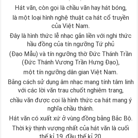
Hát văn, còn gọi là chầu văn hay hát bóng,
là một loại hình nghệ thuật ca hát cổ truyền
của Việt Nam.
Đây là hình thức lễ nhạc gắn liền với nghi thức
hầu đồng của tín ngưỡng Tứ phủ
(Đạo Mẫu) và tín ngưỡng thờ Đức Thánh Trần
(Đức Thánh Vương Trần Hưng Đạo),
một tín ngưỡng dân gian Việt Nam.
Bằng cách sử dụng âm nhạc mang tính tâm linh
với các lời văn trau chuốt nghiêm trang,
chầu văn được coi là hình thức ca hát mang ý
nghĩa chầu thánh.
Hát văn có xuất xứ ở vùng đồng bằng Bắc Bộ.
Thời kỳ thịnh vượng nhất của hát văn là cuối
thế kỉ 19, đầu thế kỉ 20.