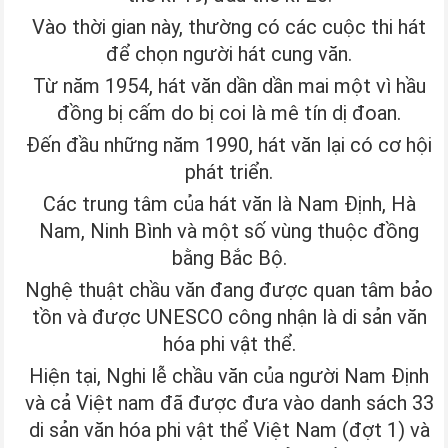
Vào thời gian này, thường có các cuộc thi hát
để chọn người hát cung văn.
Từ năm 1954, hát văn dần dần mai một vì hầu
đồng bị cấm do bị coi là mê tín dị đoan.
Đến đầu những năm 1990, hát văn lại có cơ hội
phát triển.
Các trung tâm của hát văn là Nam Định, Hà
Nam, Ninh Bình và một số vùng thuộc đồng
bằng Bắc Bộ.
Nghệ thuật chầu văn đang được quan tâm bảo
tồn và được UNESCO công nhận là di sản văn
hóa phi vật thể.
Hiện tại, Nghi lễ chầu văn của người Nam Định
và cả Việt nam đã được đưa vào danh sách 33
di sản văn hóa phi vật thể Việt Nam (đợt 1) và