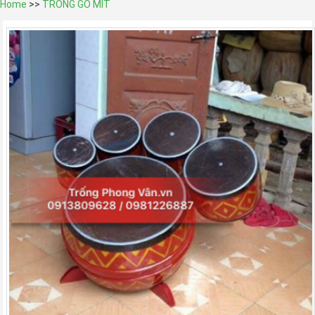
Home
>>
TRỐNG GỖ MÍT