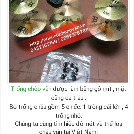
Trống chèo văn
được làm bằng gỗ mít , mặt
căng da trâu .
Bộ trống chầu gồm 5 chiếc: 1 trống cái lớn , 4
trống nhỏ.
Chúng ta cùng tìm hiểu đôi nét về thể loại
chầu văn tại Việt Nam: