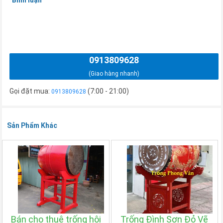
0913809628
(Giao hàng nhanh)
Gọi đặt mua:
(7:00 - 21:00)
0913809628
Sản Phẩm Khác
Bán cho thuê trống hội
Trống Đình Sơn Đỏ Vẽ