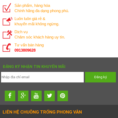
Sản phẩm, hàng hóa
Chính hãng đa dạng phong phú.
Luôn luôn giá rẻ &
khuyến mãi không ngừng.
Dịch vụ
Chăm sóc khách hàng uy tín.
Tư vấn bán hàng
0913809628
ĐĂNG KÝ NHẬN TIN KHUYẾN MÃI
LIÊN HỆ CHUÔNG TRỐNG PHONG VÂN