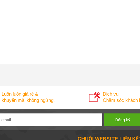
Luôn luôn giá rẻ &
Dịch vụ
khuyến mãi không ngừng.
Chăm sóc khách h
CHUỖI WEBSITE LIÊN KẾ