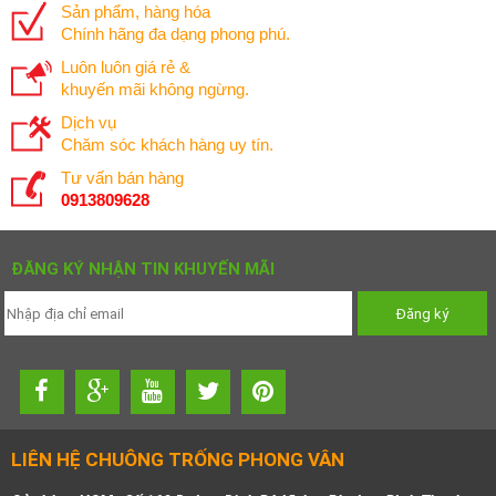
Sản phẩm, hàng hóa
Chính hãng đa dạng phong phú.
Luôn luôn giá rẻ &
khuyến mãi không ngừng.
Dịch vụ
Chăm sóc khách hàng uy tín.
Tư vấn bán hàng
0913809628
ĐĂNG KÝ NHẬN TIN KHUYẾN MÃI
LIÊN HỆ CHUÔNG TRỐNG PHONG VÂN