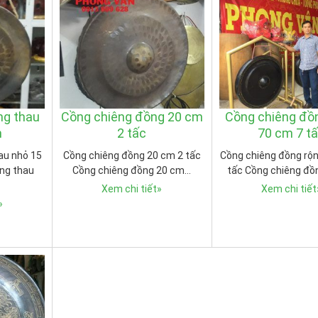
ng thau
Cồng chiêng đồng 20 cm
Cồng chiêng đồ
m
2 tấc
70 cm 7 t
au nhỏ 15
Cồng chiêng đồng 20 cm 2 tấc
Cồng chiêng đồng rộ
ng thau
Cồng chiêng đồng 20 cm…
tấc Cồng chiêng đồ
Xem chi tiết
»
Xem chi tiết
»