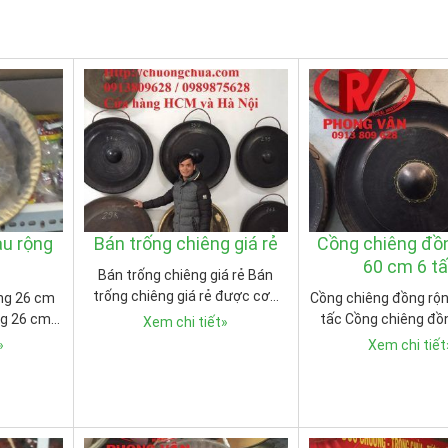
au rộng
Bán trống chiêng giá rẻ
Cồng chiêng đồ
60 cm 6 t
Bán trống chiêng giá rẻ Bán
trống chiêng giá rẻ được cơ…
ng 26 cm
Cồng chiêng đồng rộ
ng 26 cm…
tấc Cồng chiêng đồ
Xem chi tiết
»
»
Xem chi tiết