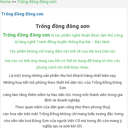
Home
>>
Trống đồng đông sơn
Trống đồng đông sơn
Trống đồng đông sơn
Trống đồng đông sơn
là tác phẩm nghệ thuật được làm thủ công
từ làng nghề Tranh đồng truyền thống Đại Bái – Bắc Ninh.
Tác phẩm không chỉ mang đậm nét tinh tế của văn hoá Dân tộc
mà còn có tính ứng dụng cao khi có thể sử dụng để trang trí cho các
phong cách nội thất khác nhau.
Là một trong những sản phẩm thu hút Khách hàng nhất hiện nay.
Những hoạ tiết mô phỏng theo thiết kế dân tộc của Trống Đồng Đông
Sơn
càng làm tăng thêm niềm tự hào dân tộc tr
ong mỗi thành viên trong gia
đình và doanh nghiệp.
Theo quan niệm của dân gian cũng như theo phong thuỷ,
các hoa văn trên mặt Trống Đồng không chỉ mang biểu tượng đặc trưng
cho nền văn hoá Đông Sơn của người Việt Cổ mà trong đó còn mang ý
nghĩa tạo ra sinh khí tốt.