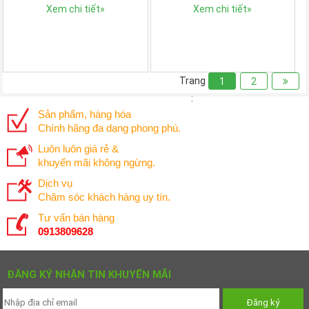
Xem chi tiết
»
Xem chi tiết
»
Trang
1
2
:
Sản phẩm, hàng hóa
Chính hãng đa dạng phong phú.
Luôn luôn giá rẻ &
khuyến mãi không ngừng.
Dịch vụ
Chăm sóc khách hàng uy tín.
Tư vấn bán hàng
0913809628
ĐĂNG KÝ NHẬN TIN KHUYẾN MÃI