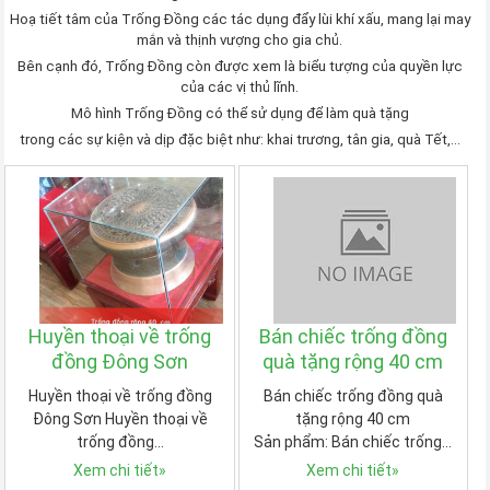
Hoạ tiết tâm của Trống Đồng các tác dụng đẩy lùi khí xấu, mang lại may
mắn và thịnh vượng cho gia chủ.
Bên cạnh đó, Trống Đồng còn được xem là biểu tượng của quyền lực
của các vị thủ lĩnh.
Mô hình Trống Đồng có thể sử dụng để làm quà tặng
trong các sự kiện và dịp đặc biệt như: khai trương, tân gia, quà Tết,…
Huyền thoại về trống
Bán chiếc trống đồng
đồng Đông Sơn
quà tặng rộng 40 cm
Huyền thoại về trống đồng
Bán chiếc trống đồng quà
Đông Sơn Huyền thoại về
tặng rộng 40 cm
trống đồng…
Sản phẩm: Bán chiếc trống…
Xem chi tiết
»
Xem chi tiết
»