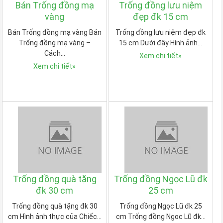
Bán Trống đồng mạ
Trống đồng lưu niệm
vàng
đẹp đk 15 cm
Bán Trống đồng mạ vàng Bán
Trống đồng lưu niệm đẹp đk
Trống đồng mạ vàng –
15 cm Dưới đây Hình ảnh…
Cách…
Xem chi tiết
»
Xem chi tiết
»
Trống đồng quà tặng
Trống đồng Ngọc Lũ đk
đk 30 cm
25 cm
Trống đồng quà tặng đk 30
Trống đồng Ngọc Lũ đk 25
cm Hình ảnh thực của Chiếc…
cm Trống đồng Ngọc Lũ đk…