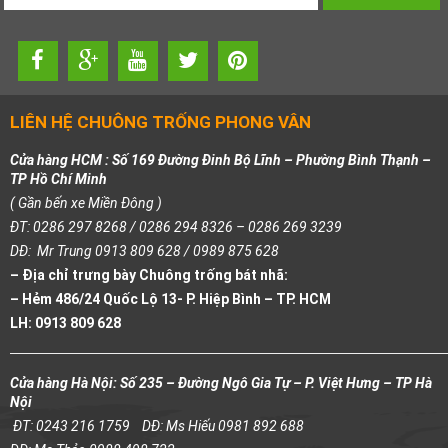
LIÊN HỆ CHUÔNG TRỐNG PHONG VÂN
Cửa hàng HCM : Số 169 Đường Đinh Bộ Lĩnh – Phường Bình Thạnh –
TP Hồ Chí Minh
( Gần bến xe Miền Đông )
ĐT: 0286 297 8268 / 0286 294 8326 – 0286 269 3239
DĐ: Mr Trung 0913 809 628 / 0989 875 628
– Địa chỉ trưng bày Chuông trống bát nhã:
– Hẻm 486/24 Quốc Lộ 13- P. Hiệp Bình – TP. HCM
LH: 0913 809 628
Cửa hàng Hà Nội: Số 235 – Đường Ngô Gia Tự – P. Việt Hưng – TP Hà
Nội
ĐT: 0243 216 1759
DĐ: Ms Hiếu 0981 892 688