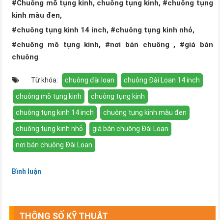
#Chuông mõ tụng kinh, chuông tụng kinh,
#chuông tụng
kinh màu đen,
#chuông tụng kinh 14 inch, #chuông tụng kinh nhỏ,
#chuông mõ tụng kinh, #nơi bán chuông , #giá bán
chuông
Từ khóa:
chuông đài loan
chuông Đài Loan 14 inch
chuông mõ tụng kinh
chuông tụng kinh
chuông tụng kinh 14 inch
chuông tụng kinh màu đen
chuông tụng kinh nhỏ
giá bán chuông Đài Loan
nơi bán chuông Đài Loan
Bình luận
THÔNG SỐ KỸ THUẬT