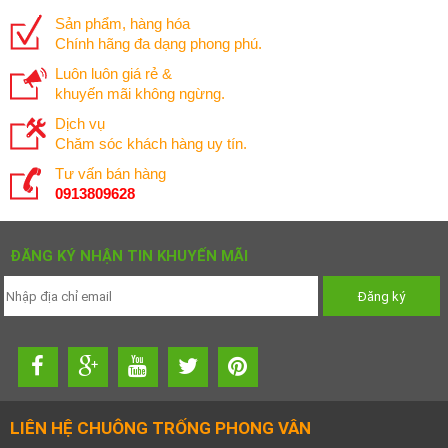
Sản phẩm, hàng hóa
Chính hãng đa dạng phong phú.
Luôn luôn giá rẻ &
khuyến mãi không ngừng.
Dịch vụ
Chăm sóc khách hàng uy tín.
Tư vấn bán hàng
0913809628
ĐĂNG KÝ NHẬN TIN KHUYẾN MÃI
LIÊN HỆ CHUÔNG TRỐNG PHONG VÂN