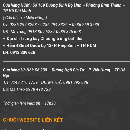
Cửa hàng HCM : Số 169 Đường Đinh Bộ Lĩnh – Phường Bình Thạnh –
TP Hồ Chí Minh
( Gần bến xe Miền Đông )
ĐT: 0286 297 8268 / 0286 294 8326 – 0286 269 3239
DĐ: Mr Trung 0913 809 628 / 0989 875 628
– Địa chỉ trưng bày Chuông trống bát nhã:
– Hẻm 486/24 Quốc Lộ 13- P. Hiệp Bình – TP. HCM
LH: 0913 809 628
Cửa hàng Hà Nội: Số 235 – Đường Ngô Gia Tự – P. Việt Hưng – TP Hà
Nội
ĐT: 0243 216 1759
DĐ: Ms Hiếu 0981 892 688
DĐ: Ms Thảo 0988 498 722
Thời gian làm việc: 8h – 17h30
CHUỖI WEBSITE LIÊN KẾT