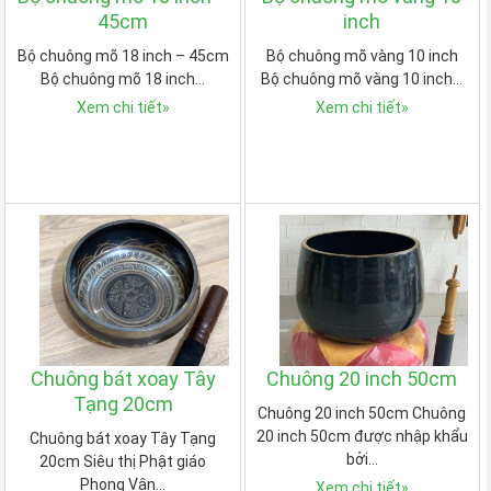
45cm
inch
Bộ chuông mõ 18 inch – 45cm
Bộ chuông mõ vàng 10 inch
Bộ chuông mõ 18 inch…
Bộ chuông mõ vàng 10 inch…
Xem chi tiết
»
Xem chi tiết
»
Chuông bát xoay Tây
Chuông 20 inch 50cm
Tạng 20cm
Chuông 20 inch 50cm Chuông
20 inch 50cm được nhập khẩu
Chuông bát xoay Tây Tạng
bởi…
20cm Siêu thị Phật giáo
Phong Vân…
Xem chi tiết
»