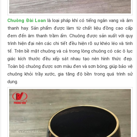
Chuông Đài Loan
là loại pháp khí có tiếng ngân vang và âm
thanh hay. Sản phẩm được làm từ chất liệu đồng cao cấp
đem đến âm thanh trầm ấm. Chuông được sản xuất với quy
trình hiện đại nên các chi tiết đều hiện rõ sự khéo léo và tinh
tế. Trên bề mặt chuông và cả trong lòng chuông có các ô lục
giác kích thước đều xếp sát nhau tạo nên hình thức đẹp.
Toàn bộ chuông được sơn màu đen và sơn bóng; giúp bảo vệ
chuông khỏi trầy xước, gia tăng độ bền trong quá trình sử
dụng.