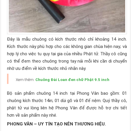
Đây là mẫu chuông có kích thước nhỏ chỉ khoảng 14 inch.
Kích thước này phù hợp cho các không gian chùa hiện nay; và
hợp lý cho việc tu quy tại gia của nhiều Phật tử. Thầy cô cũng
có thể đem theo chuông trong tay nải mỗi khi cần di chuyển
nhờ ưu điểm về kích thước nhỏ nhắn này.
Xem thêm:
Chuông Đài Loan đen chữ Phật 9.5 inch
Bộ sản phẩm chuông 14 inch tại Phong Vân bao gồm: 01
chuông kích thước 14in; 01 dùi gõ và 01 đế nệm. Quý thầy cô,
phật tử vui lòng liên hệ Phong Vân để được hỗ trợ chi tiết
hơn về sản phẩm này nhé.
PHONG VÂN – UY TÍN TẠO NÊN THƯƠNG HIỆU.