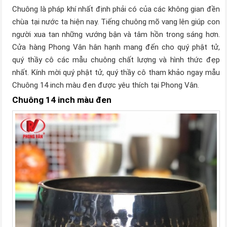
Chuông là pháp khí nhất định phải có của các không gian đền
chùa tại nước ta hiện nay. Tiếng chuông mõ vang lên giúp con
người xua tan những vướng bận và tâm hồn trong sáng hơn.
Cửa hàng Phong Vân hân hạnh mang đến cho quý phật tử,
quý thầy cô các mẫu chuông chất lượng và hình thức đẹp
nhất. Kính mời quý phật tử, quý thầy cô tham khảo ngay mẫu
Chuông 14 inch màu đen được yêu thích tại Phong Vân.
Chuông 14 inch màu đen