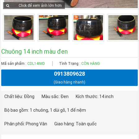
Click để xem ảnh lớn hơn
Chuông 14 inch màu đen
Mã sản phẩm :
CDL14IMD
Tình Trạng :
CÒN HÀNG
0913809628
(Giao hàng nhanh)
Chất liệu: Đồng
Màu sắc: Đen
Kích thước: 14 inch
Bộ bao gồm: 1 chuông, 1 dùi gõ, 1 đế nệm
Phân phối: Phong Vân
Giao hàng: Toàn quốc