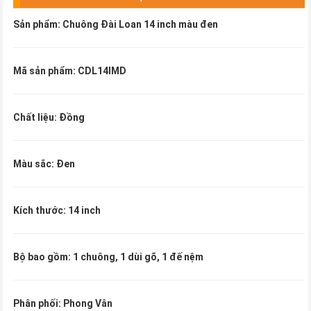
Sản phẩm: Chuông Đài Loan 14 inch màu đen
Mã sản phẩm: CDL14IMD
Chất liệu: Đồng
Màu sắc: Đen
Kích thước: 14 inch
Bộ bao gồm: 1 chuông, 1 dùi gõ, 1 đế nệm
Phân phối: Phong Vân