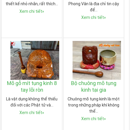
thiết kế nhỏ nhắn, rất thích…
Phong Vân là địa chỉ tin cậy
để…
Xem chi tiết
»
Xem chi tiết
»
Mõ gỗ mít tụng kinh 8
Bộ chuông mõ tụng
tay lõi ròn
kinh tại gia
Là vật dụng không thể thiếu
Chuông mõ tụng kinh là một
đối với các Phật tử và…
trong những pháp khí không
thể…
Xem chi tiết
»
Xem chi tiết
»