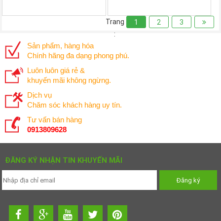
Trang
1
2
3
:
Sản phẩm, hàng hóa
Chính hãng đa dạng phong phú.
Luôn luôn giá rẻ &
khuyến mãi không ngừng.
Dịch vụ
Chăm sóc khách hàng uy tín.
Tư vấn bán hàng
0913809628
ĐĂNG KÝ NHẬN TIN KHUYẾN MÃI