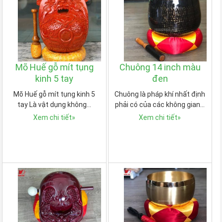
Mõ Huế gỗ mít tụng
Chuông 14 inch màu
kinh 5 tay
đen
Mõ Huế gỗ mít tụng kinh 5
Chuông là pháp khí nhất định
tay Là vật dụng không…
phải có của các không gian…
Xem chi tiết
»
Xem chi tiết
»