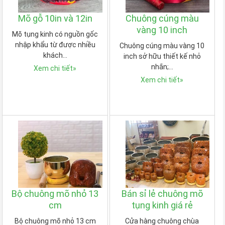
Mõ gỗ 10in và 12in
Chuông cúng màu
vàng 10 inch
Mõ tụng kinh có nguồn gốc
nhập khẩu từ được nhiều
Chuông cúng màu vàng 10
khách…
inch sở hữu thiết kế nhỏ
nhắn;…
Xem chi tiết
»
Xem chi tiết
»
Bộ chuông mõ nhỏ 13
Bán sỉ lẻ chuông mõ
cm
tụng kinh giá rẻ
Bộ chuông mõ nhỏ 13 cm
Cửa hàng chuông chùa