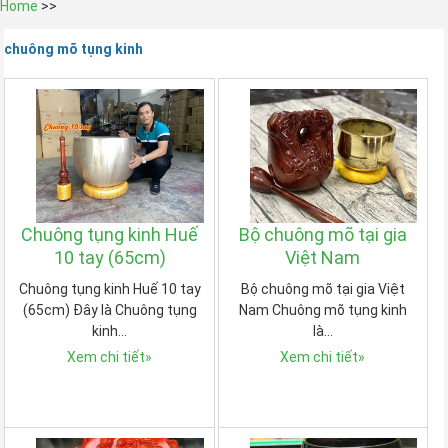
Home
>>
chuông mõ tụng kinh
Chuông tụng kinh Huế
Bộ chuông mõ tại gia
10 tay (65cm)
Việt Nam
Chuông tụng kinh Huế 10 tay
Bộ chuông mõ tại gia Việt
(65cm) Đây là Chuông tụng
Nam Chuông mõ tụng kinh
kinh…
là…
Xem chi tiết
»
Xem chi tiết
»