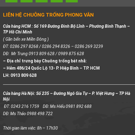
LIÊN HỆ CHUÔNG TRỐNG PHONG VÂN
Cửa hàng HCM : Số 169 Đường Đinh Bộ Lĩnh – Phường Bình Thạnh –
TP Hồ Chí Minh
( Gần bến xe Miền Đông )
ĐT: 0286 297 8268 / 0286 294 8326 – 0286 269 3239
DĐ: Mr Trung 0913 809 628 / 0989 875 628
– Địa chỉ trưng bày Chuông trống bát nhã:
– Hẻm 486/24 Quốc Lộ 13- P. Hiệp Bình – TP. HCM
LH: 0913 809 628
Cửa hàng Hà Nội: Số 235 – Đường Ngô Gia Tự – P. Việt Hưng – TP Hà
Nội
ĐT: 0243 216 1759
DĐ: Ms Hiếu 0981 892 688
DĐ: Ms Thảo 0988 498 722
Thời gian làm việc: 8h – 17h30