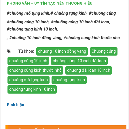
PHONG VÂN – UY TÍN TẠO NÊN THƯƠNG HIỆU.
#chuông mõ tụng kinh,# chuông tụng kinh, #chuông cúng,
#chuông cúng 10 inch, #chuông cúng 10 inch đài loan,
#chuông tụng kinh 10 inch,
, #chuông 10 inch đồng vàng, #chuông cúng kích thước nhỏ
Từ khóa:
chuông 10 inch đồng vàng
Chuông cúng
chuông cúng 10 inch
chuông cúng 10 inch đài loan
chuông cúng kích thước nhỏ
chuông đài loan 10 inch
chuông mõ tụng kinh
chuông tụng kinh
chuông tụng kinh 10 inch
Bình luận