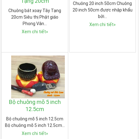
Tạng 20cm
Chuông 20 inch 50cm Chuông
20 inch 50cm được nhập khẩu
Chuông bát xoay Tây Tạng
bởi…
20cm Siêu thị Phật giáo
Phong Vân…
Xem chi tiết
»
Xem chi tiết
»
Bộ chuông mõ 5 inch
12.5cm
Bộ chuông mõ 5 inch 12.5cm
Bộ chuông mõ 5 inch 12.5cm…
Xem chi tiết
»