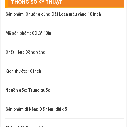
THÔNG SỐ KỸ THUẬT
Sản phẩm: Chuông cúng Đài Loan màu vàng 10 inch
Mã sản phẩm: CDLV-10in
Chất liệu : Đồng vàng
Kích thước: 10 inch
Nguồn gốc: Trung quốc
Sản phẩm đi kèm: Đế nệm, dùi gõ