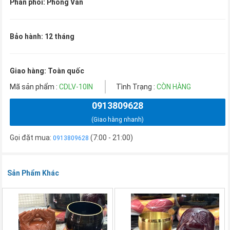
Phân phối: Phong Vân
Bảo hành: 12 tháng
Giao hàng: Toàn quốc
Mã sản phẩm :
CDLV-10IN
Tình Trạng :
CÒN HÀNG
0913809628
(Giao hàng nhanh)
Gọi đặt mua:
(7:00 - 21:00)
0913809628
Sản Phẩm Khác