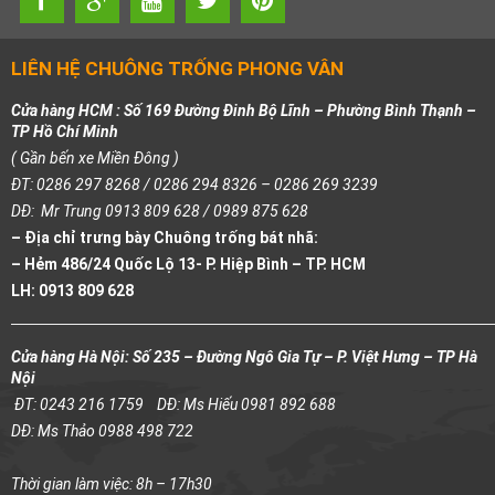
LIÊN HỆ CHUÔNG TRỐNG PHONG VÂN
Cửa hàng HCM : Số 169 Đường Đinh Bộ Lĩnh – Phường Bình Thạnh –
TP Hồ Chí Minh
( Gần bến xe Miền Đông )
ĐT: 0286 297 8268 / 0286 294 8326 – 0286 269 3239
DĐ: Mr Trung 0913 809 628 / 0989 875 628
– Địa chỉ trưng bày Chuông trống bát nhã:
– Hẻm 486/24 Quốc Lộ 13- P. Hiệp Bình – TP. HCM
LH: 0913 809 628
Cửa hàng Hà Nội: Số 235 – Đường Ngô Gia Tự – P. Việt Hưng – TP Hà
Nội
ĐT: 0243 216 1759
DĐ: Ms Hiếu 0981 892 688
DĐ: Ms Thảo 0988 498 722
Thời gian làm việc: 8h – 17h30