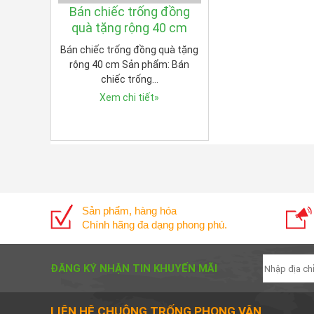
Bán chiếc trống đồng
quà tặng rộng 40 cm
Bán chiếc trống đồng quà tặng
rộng 40 cm Sản phẩm: Bán
chiếc trống…
Xem chi tiết
»
Sản phẩm, hàng hóa
Chính hãng đa dạng phong phú.
ĐĂNG KÝ NHẬN TIN KHUYẾN MÃI
LIÊN HỆ CHUÔNG TRỐNG PHONG VÂN