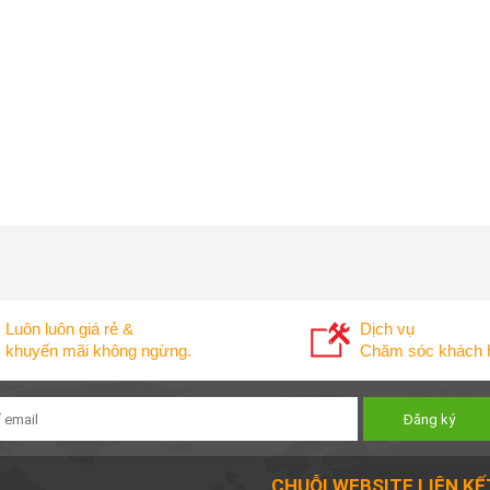
Luôn luôn giá rẻ &
Dịch vụ
khuyến mãi không ngừng.
Chăm sóc khách h
CHUỖI WEBSITE LIÊN KẾ