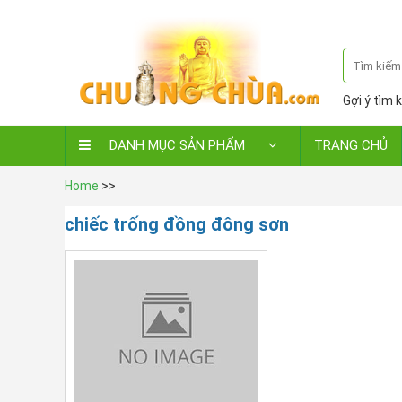
Gợi ý tìm k
DANH MỤC SẢN PHẨM
TRANG CHỦ
Home
>>
chiếc trống đồng đông sơn