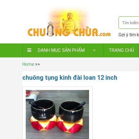
Gợi ý tìm k
DANH MỤC SẢN PHẨM
TRANG CHỦ
Home
>>
chuông tụng kinh đài loan 12 inch