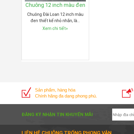
Chuông 12 inch màu đen
Chuông Đài Loan 12 inch màu
đen thiết kế nhỏ nhắn, là…
Xem chi tiết
»
Sản phẩm, hàng hóa
Chính hãng đa dạng phong phú.
ĐĂNG KÝ NHẬN TIN KHUYẾN MÃI
LIÊN HỆ CHUÔNG TRỐNG PHONG VÂN