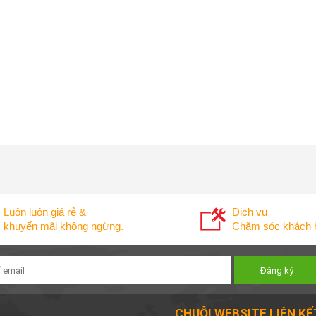
Luôn luôn giá rẻ &
Dịch vụ
khuyến mãi không ngừng.
Chăm sóc khách h
CHUỖI WEBSITE LIÊN KẾ