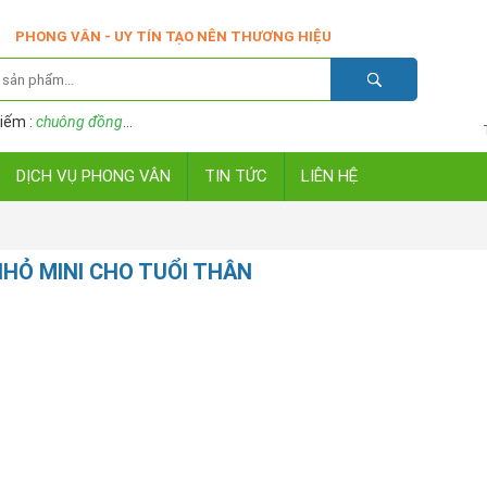
PHONG VÂN - UY TÍN TẠO NÊN THƯƠNG HIỆU
iếm :
chuông đồng
...
DỊCH VỤ PHONG VÂN
TIN TỨC
LIÊN HỆ
HỎ MINI CHO TUỔI THÂN