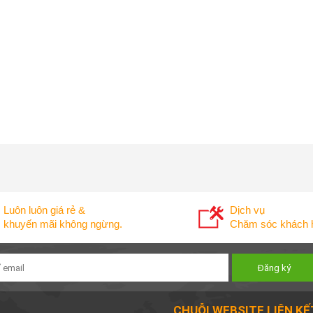
Luôn luôn giá rẻ &
Dịch vụ
khuyến mãi không ngừng.
Chăm sóc khách h
CHUỖI WEBSITE LIÊN KẾ