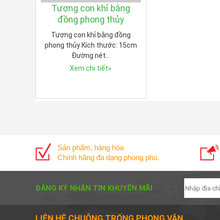
Tượng con khỉ bằng
đồng phong thủy
Tượng con khỉ bằng đồng
phong thủy Kích thước: 15cm
Đường nét…
Xem chi tiết
»
Sản phẩm, hàng hóa
Chính hãng đa dạng phong phú.
ĐĂNG KÝ NHẬN TIN KHUYẾN MÃI
LIÊN HỆ CHUÔNG TRỐNG PHONG VÂN