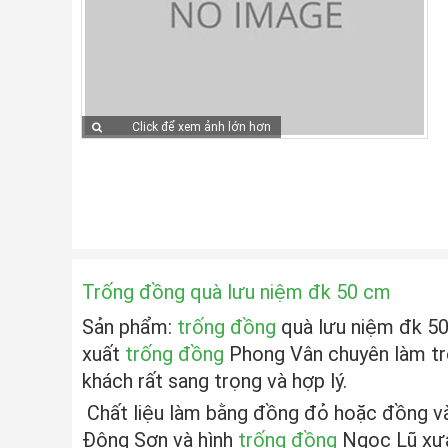
Click để xem ảnh lớn hơn
Trống đồng quà lưu niệm đk 50 cm
Sản phẩm:
trống đồng
quà lưu niệm đk 50
xuất
trống đồng
Phong Vân chuyên làm trố
khách rất sang trọng và hợp lý.
Chất liệu làm bằng đồng đỏ hoặc đồng v
Đông Sơn và hình
trống đồng
Ngọc Lũ xưa 