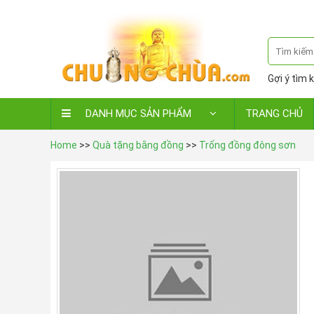
Gợi ý tìm k
DANH MỤC SẢN PHẨM
TRANG CHỦ
Home
>>
Quà tặng bằng đồng
>>
Trống đồng đông sơn