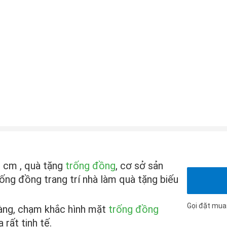
 cm , quà tặng
trống đồng
, cơ sở sản
ng đồng trang trí nhà làm quà tặng biếu
Gọi đặt mua
àng, chạm khắc hình mặt
trống đồng
rất tinh tế.