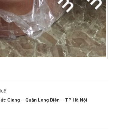
Huế
Đức Giang – Quận Long Biên – TP Hà Nội