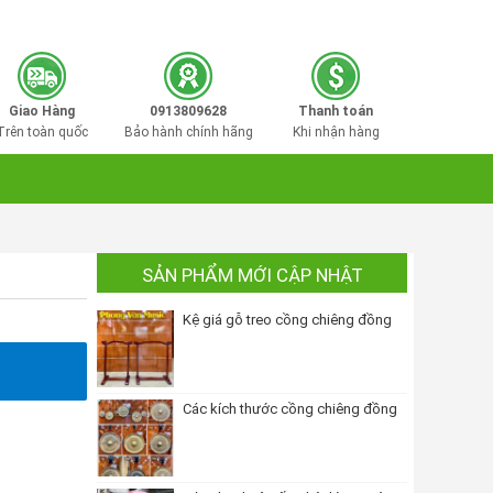
0913809628
Hotline mua hàng:
Giao Hàng
0913809628
Thanh toán
Trên toàn quốc
Bảo hành chính hãng
Khi nhận hàng
SẢN PHẨM MỚI CẬP NHẬT
Kệ giá gỗ treo cồng chiêng đồng
Các kích thước cồng chiêng đồng