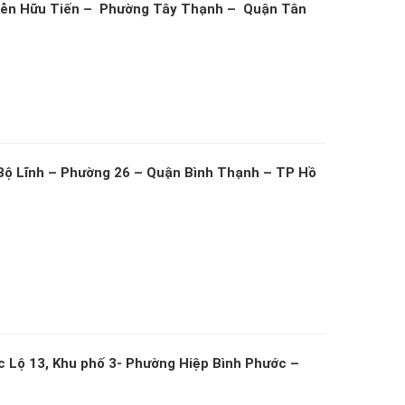
uyễn Hữu Tiến – Phường Tây Thạnh – Quận Tân
Bộ Lĩnh – Phường 26 – Quận Bình Thạnh – TP Hồ
 Lộ 13, Khu phố 3- Phường Hiệp Bình Phước –