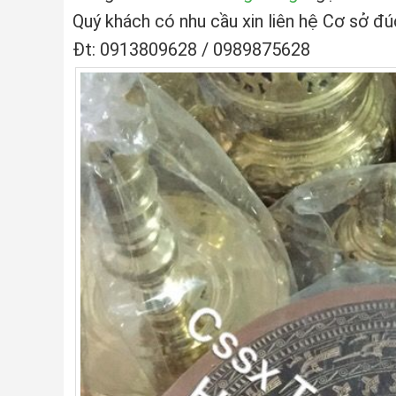
Quý khách có nhu cầu xin liên hệ Cơ sở đ
Đt: 0913809628 / 0989875628