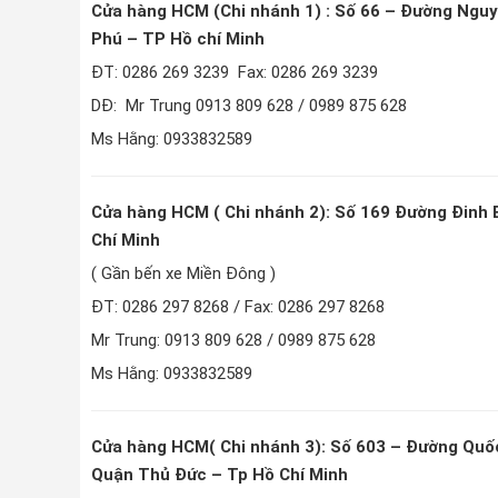
Cửa hàng HCM (Chi nhánh 1) : Số 66 – Đường Ng
Phú – TP Hồ chí Minh
ĐT: 0286 269 3239 Fax: 0286 269 3239
DĐ: Mr Trung 0913 809 628 / 0989 875 628
Ms Hằng: 0933832589
Cửa hàng HCM ( Chi nhánh 2): Số 169 Đường Đinh 
Chí Minh
( Gần bến xe Miền Đông )
ĐT: 0286 297 8268 / Fax: 0286 297 8268
Mr Trung: 0913 809 628 / 0989 875 628
Ms Hằng: 0933832589
Cửa hàng HCM( Chi nhánh 3): Số 603 – Đường Quốc
Quận Thủ Đức – Tp Hồ Chí Minh