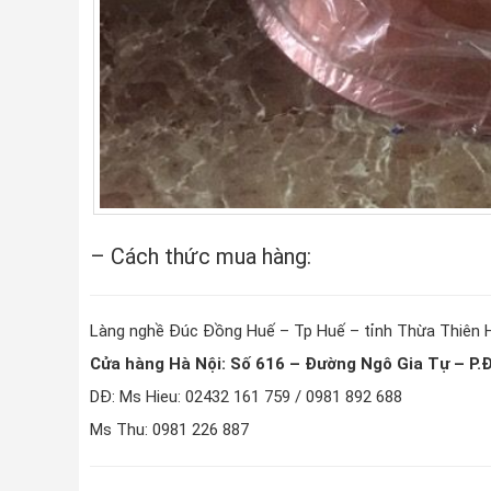
– Cách thức mua hàng:
Làng nghề Đúc Đồng Huế – Tp Huế – tỉnh Thừa Thiên 
Cửa hàng Hà Nội: Số 616 – Đường Ngô Gia Tự – P.
DĐ: Ms Hieu: 02432 161 759 / 0981 892 688
Ms Thu: 0981 226 887