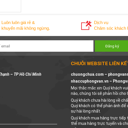
Luôn luôn giá rẻ &
Dịch vụ
khuyến mãi không ngừng.
Chăm sóc khách h
CHUỖI WEBSITE LIÊN KẾ
Thạnh – TP Hồ Chí Minh
chuongchua.com –
phongvan
nhaccuphongvan.vn –
Phongv
Mọi thắc mắc xin Quý khách vui 
nào, chúng tôi sẽ phản hồi cho
Quý khách chưa hài lòng về ch
Quý khách có thể phản ánh để 
sự hài lòng nhất.
Quý khách mua hàng trực tiếp t
thể mua hàng trực tuyến và ch