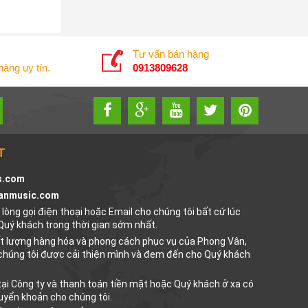
Tư vấn bán hàng
àng uy tín.
0913809628
T
s.com
anmusic.com
lòng gọi điện thoại hoặc Email cho chúng tôi bất cứ lúc
 Quý khách trong thời gian sớm nhất.
ất lượng hàng hóa và phong cách phục vụ của Phong Vân,
chúng tôi được cải thiện mình và đem đến cho Quý khách
ại Công ty và thanh toán tiền mặt hoặc Quý khách ở xa có
uyển khoản cho chúng tôi.