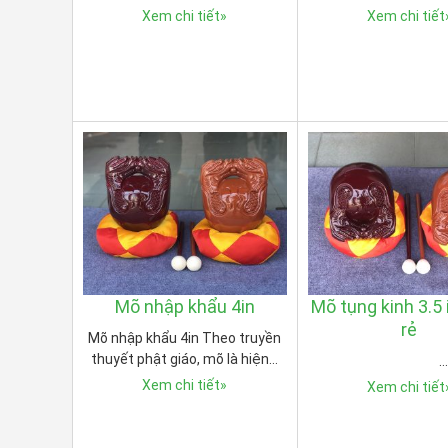
Xem chi tiết
»
Xem chi tiết
Mõ nhập khẩu 4in
Mõ tụng kinh 3.5 
rẻ
Mõ nhập khẩu 4in Theo truyền
thuyết phật giáo, mõ là hiện…
Xem chi tiết
»
Xem chi tiết