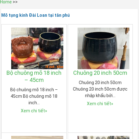
Home
>>
Mõ tụng kinh Đài Loan tại tân phú
Bộ chuông mõ 18 inch
Chuông 20 inch 50cm
– 45cm
Chuông 20 inch 50cm
Chuông 20 inch 50cm được
Bộ chuông mõ 18 inch –
nhập khẩu bởi…
45cm Bộ chuông mõ 18
inch…
Xem chi tiết
»
Xem chi tiết
»