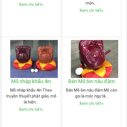
môn,…
Xem chi tiết
»
Xem chi tiết
»
Mõ nhập khẩu 4in
Bán Mõ 6in nâu đậm
Mõ nhập khẩu 4in Theo
Bán Mõ 6in nâu đậm Mõ còn
truyền thuyết phật giáo, mõ
gọi là mộc ngư là…
là hiện…
Xem chi tiết
»
Xem chi tiết
»