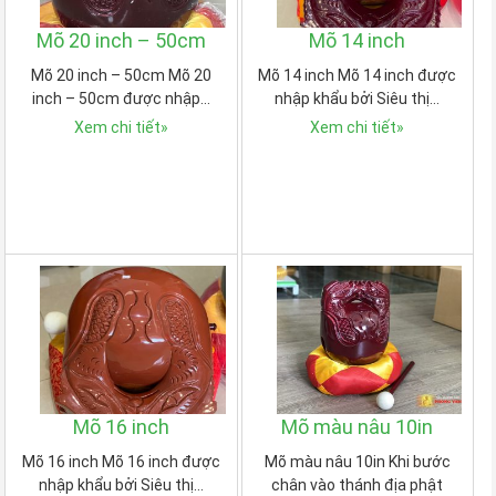
Mõ 20 inch – 50cm
Mõ 14 inch
Mõ 20 inch – 50cm Mõ 20
Mõ 14 inch Mõ 14 inch được
inch – 50cm được nhập…
nhập khẩu bởi Siêu thị…
Xem chi tiết
»
Xem chi tiết
»
Mõ 16 inch
Mõ màu nâu 10in
Mõ 16 inch Mõ 16 inch được
Mõ màu nâu 10in Khi bước
nhập khẩu bởi Siêu thị…
chân vào thánh địa phật