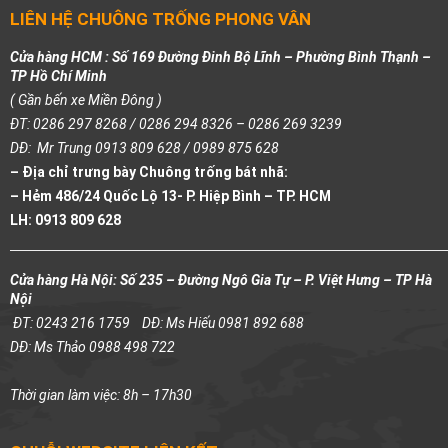
LIÊN HỆ CHUÔNG TRỐNG PHONG VÂN
Cửa hàng HCM : Số 169 Đường Đinh Bộ Lĩnh – Phường Bình Thạnh –
TP Hồ Chí Minh
( Gần bến xe Miền Đông )
ĐT: 0286 297 8268 / 0286 294 8326 – 0286 269 3239
DĐ: Mr Trung 0913 809 628 / 0989 875 628
– Địa chỉ trưng bày Chuông trống bát nhã:
– Hẻm 486/24 Quốc Lộ 13- P. Hiệp Bình – TP. HCM
LH: 0913 809 628
Cửa hàng Hà Nội: Số 235 – Đường Ngô Gia Tự – P. Việt Hưng – TP Hà
Nội
ĐT: 0243 216 1759
DĐ: Ms Hiếu 0981 892 688
DĐ: Ms Thảo 0988 498 722
Thời gian làm việc: 8h – 17h30